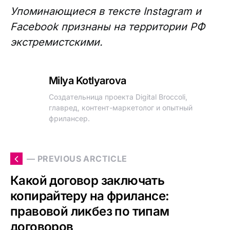
Упоминающиеся в тексте Instagram и
Facebook признаны на территории РФ
экстремистскими.
Milya Kotlyarova
Создательница проекта Digital Broccoli,
главред, контент-маркетолог и опытный
фрилансер.
— PREVIOUS ARCTICLE
Какой договор заключать
копирайтеру на фрилансе:
правовой ликбез по типам
договоров