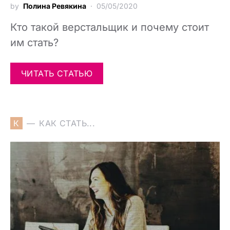
by
Полина Ревякина
05/05/2020
Кто такой верстальщик и почему стоит
им стать?
ЧИТАТЬ СТАТЬЮ
К
КАК СТАТЬ...