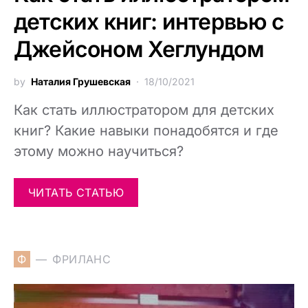
детских книг: интервью с
Джейсоном Хеглундом
by
Наталия Грушевская
18/10/2021
Как стать иллюстратором для детских
книг? Какие навыки понадобятся и где
этому можно научиться?
ЧИТАТЬ СТАТЬЮ
Ф
ФРИЛАНС