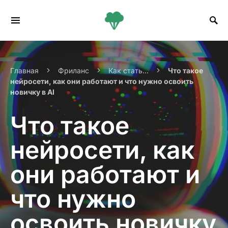
Search for:
Главная
Фриланс
Как стать...
Что такое
нейросети, как они работают и что нужно освоить
новичку в AI
Что такое
нейросети, как
они работают и
что нужно
освоить новичку