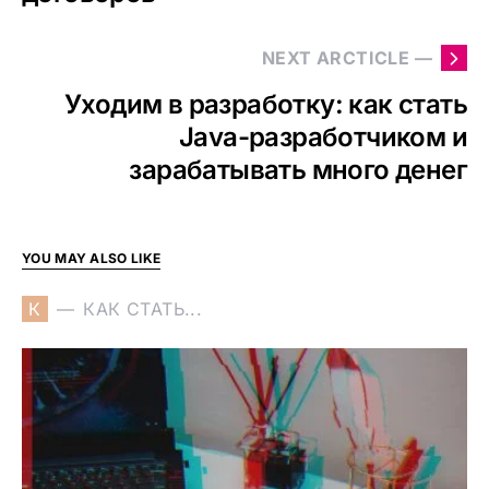
NEXT ARCTICLE —
Уходим в разработку: как стать
Java-разработчиком и
зарабатывать много денег
YOU MAY ALSO LIKE
К
КАК СТАТЬ...