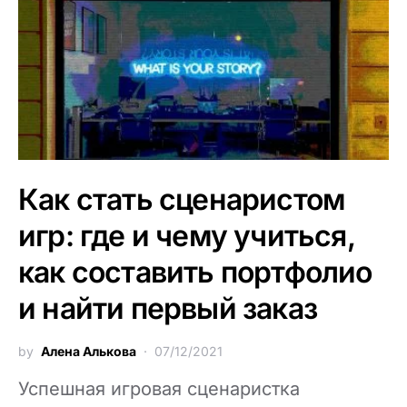
Как стать сценаристом
игр: где и чему учиться,
как составить портфолио
и найти первый заказ
by
Алена Алькова
07/12/2021
Успешная игровая сценаристка