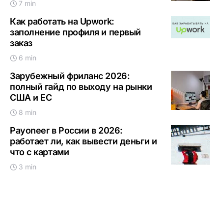
7 min
Как работать на Upwork:
заполнение профиля и первый
заказ
6 min
Зарубежный фриланс 2026:
полный гайд по выходу на рынки
США и ЕС
8 min
Payoneer в России в 2026:
работает ли, как вывести деньги и
что с картами
3 min