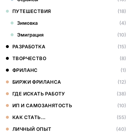
ПУТЕШЕСТВИЯ
(18)
Зимовка
(4)
Эмиграция
(10)
РАЗРАБОТКА
(15)
ТВОРЧЕСТВО
(8)
ФРИЛАНС
(1)
БИРЖИ ФРИЛАНСА
(12)
ГДЕ ИСКАТЬ РАБОТУ
(38)
ИП И САМОЗАНЯТОСТЬ
(10)
КАК СТАТЬ…
(55)
ЛИЧНЫЙ ОПЫТ
(40)