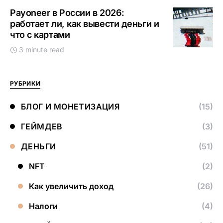
Payoneer в России в 2026:
работает ли, как вывести деньги и
что с картами
3 minute read
РУБРИКИ
БЛОГ И МОНЕТИЗАЦИЯ
(15)
ГЕЙМДЕВ
(3)
ДЕНЬГИ
(51)
NFT
(2)
Как увеличить доход
(26)
Налоги
(4)