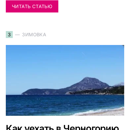
ЧИТАТЬ СТАТЬЮ
З
ЗИМОВКА
Как уехать в Черногорию