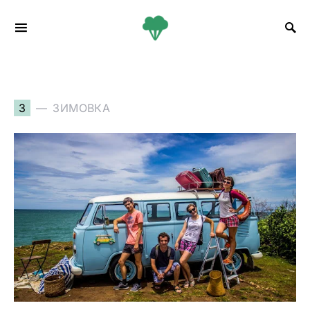
Search for:
З
ЗИМОВКА