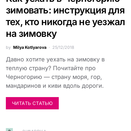
зимовать: инструкция для
тех, кто никогда не уезжал
на зимовку
by
Milya Kotlyarova
25/12/2018
Давно хотите уехать на зимовку в
теплую страну? Почитайте про
Черногорию — страну моря, гор,
мандаринов и киви вдоль дороги.
ЧИТАТЬ СТАТЬЮ