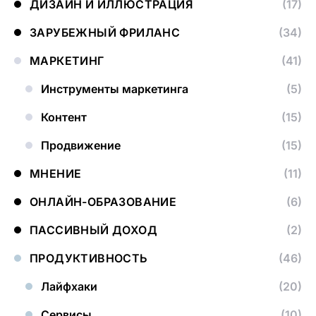
ДИЗАЙН И ИЛЛЮСТРАЦИЯ
(17)
ЗАРУБЕЖНЫЙ ФРИЛАНС
(34)
МАРКЕТИНГ
(41)
Инструменты маркетинга
(5)
Контент
(15)
Продвижение
(15)
МНЕНИЕ
(11)
ОНЛАЙН-ОБРАЗОВАНИЕ
(6)
ПАССИВНЫЙ ДОХОД
(2)
ПРОДУКТИВНОСТЬ
(46)
Лайфхаки
(20)
Сервисы
(10)