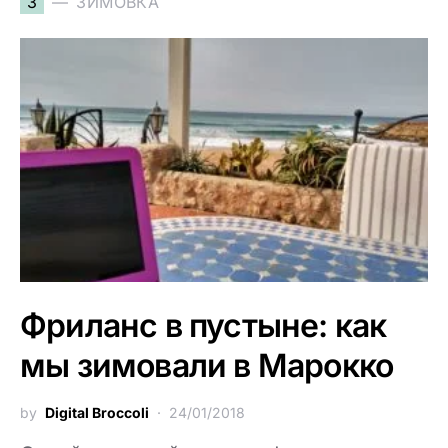
З
ЗИМОВКА
Фриланс в пустыне: как
мы зимовали в Марокко
by
Digital Broccoli
24/01/2018