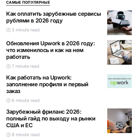
САМЫЕ ПОПУЛЯРНЫЕ
Как оплатить зарубежные сервисы
рублями в 2026 году
3 minute read
Обновления Upwork в 2026 году:
что изменилось и как на нем
работать
7 minute read
Как работать на Upwork:
заполнение профиля и первый
заказ
6 minute read
Зарубежный фриланс 2026:
полный гайд по выходу на рынки
США и ЕС
8 minute read