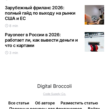
Зарубежный фриланс 2026:
полный гайд по выходу на рынки
США и ЕС
8 min
Payoneer в России в 2026:
работает ли, как вывести деньги и
что с картами
3 min
Digital Broccoli
Code Supply Co.
Все статьи
Об авторе
Разместить статью
Полезные ресурсы для фрилансеров
Войти