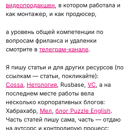
видеопродакшен
, в котором работала и
как монтажер, и как продюсер,
а уровень общей компетенции по
вопросам фриланса и удаленки
смотрите в
телеграм-канале
.
Я пишу статьи и для других ресурсов (по
ссылкам — статьи, покликайте):
Cossa
,
Нетология
, Rusbase,
VC
, а на
последнем месте работы вела
несколько корпоративных блогов:
Хабрахабр,
Мел
,
блог Puzzle English
.
Часть статей пишу сама, часть — отдаю
на аутсорс и контролирую процесс: