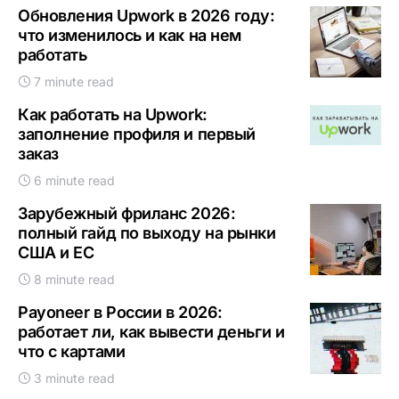
Обновления Upwork в 2026 году:
что изменилось и как на нем
работать
7 minute read
Как работать на Upwork:
заполнение профиля и первый
заказ
6 minute read
Зарубежный фриланс 2026:
полный гайд по выходу на рынки
США и ЕС
8 minute read
Payoneer в России в 2026:
работает ли, как вывести деньги и
что с картами
3 minute read