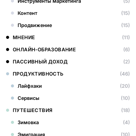
Инструменты маркетинга
(5)
Контент
(15)
Продвижение
(15)
МНЕНИЕ
(11)
ОНЛАЙН-ОБРАЗОВАНИЕ
(6)
ПАССИВНЫЙ ДОХОД
(2)
ПРОДУКТИВНОСТЬ
(46)
Лайфхаки
(20)
Сервисы
(10)
ПУТЕШЕСТВИЯ
(18)
Зимовка
(4)
Эмиграция
(10)