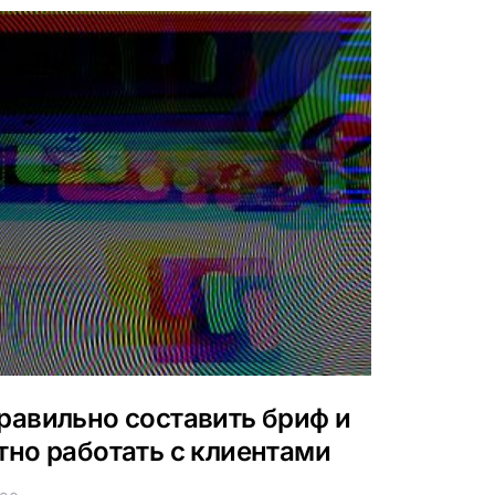
равильно составить бриф и
тно работать с клиентами