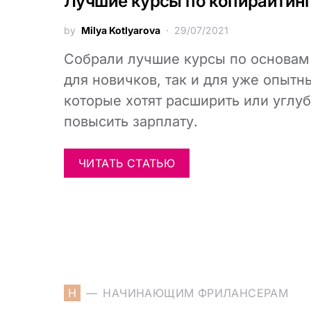
Лучшие курсы по копирайтинг
by
Milya Kotlyarova
29/07/2021
Собрали лучшие курсы по основам 
для новичков, так и для уже опытн
которые хотят расширить или углуб
повысить зарплату.
ЧИТАТЬ СТАТЬЮ
Н
НАЧИНАЮЩИМ ФРИЛАНСЕРАМ