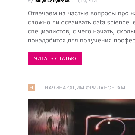
by
Milya Kotlyarova
11/09/2020
Отвечаем на частые вопросы про н
сложно ли осваивать data science, 
специалистов, с чего начать, скол
понадобится для получения профес
ЧИТАТЬ СТАТЬЮ
Н
НАЧИНАЮЩИМ ФРИЛАНСЕРАМ