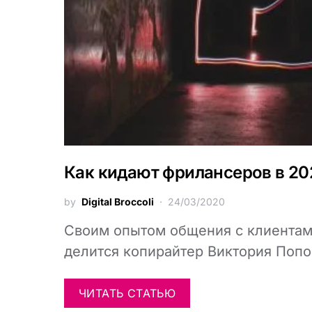
Как кидают фрилансеров в 20
by
Digital Broccoli
24/03/2020
Своим опытом общения с клиента
делится копирайтер Виктория Попо
ЧИТАТЬ СТАТЬЮ