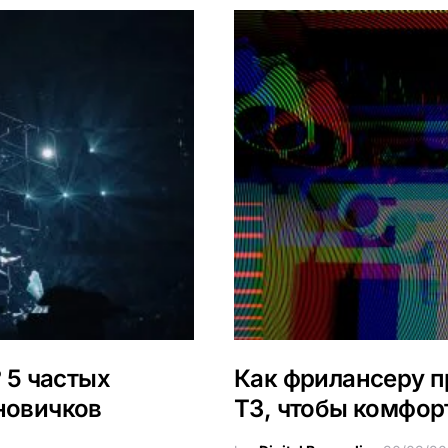
? 5 частых
Как фрилансеру п
 новичков
ТЗ, чтобы комфор