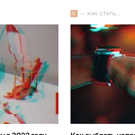
К
КАК СТАТЬ...