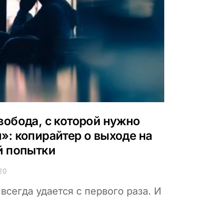
вобода, с которой нужно
»: копирайтер о выходе на
й попытки
20
всегда удается с первого раза. И