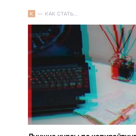
К
КАК СТАТЬ...