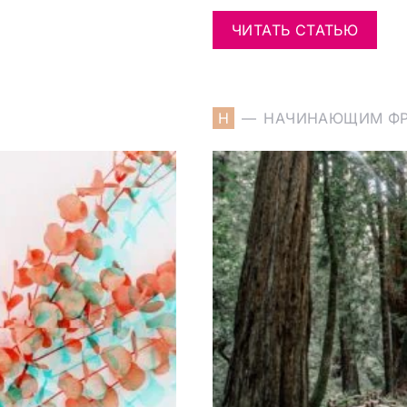
ЧИТАТЬ СТАТЬЮ
Н
НАЧИНАЮЩИМ Ф