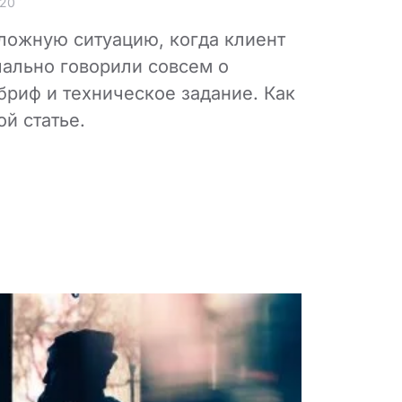
020
сложную ситуацию, когда клиент
чально говорили совсем о
бриф и техническое задание. Как
й статье.