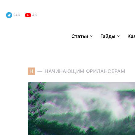
24K
4K
Статьи
Гайды
Ка
Search for:
Н
НАЧИНАЮЩИМ ФРИЛАНСЕРАМ