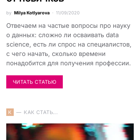
by
Milya Kotlyarova
11/09/2020
Отвечаем на частые вопросы про науку
о данных: сложно ли осваивать data
science, есть ли спрос на специалистов,
с чего начать, сколько времени
понадобится для получения профессии.
ЧИТАТЬ СТАТЬЮ
К
КАК СТАТЬ...