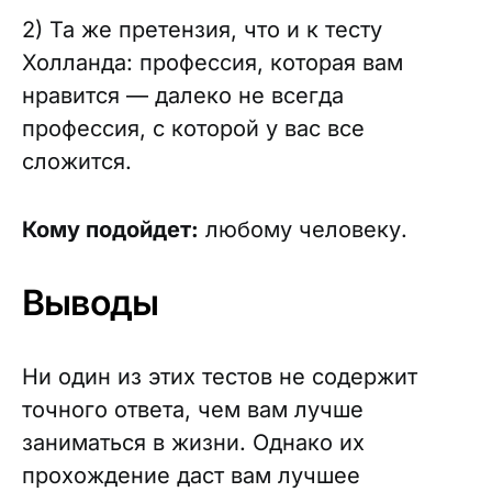
2) Та же претензия, что и к тесту
Холланда: профессия, которая вам
нравится — далеко не всегда
профессия, с которой у вас все
сложится.
Кому подойдет:
любому человеку.
Выводы
Ни один из этих тестов не содержит
точного ответа, чем вам лучше
заниматься в жизни. Однако их
прохождение даст вам лучшее