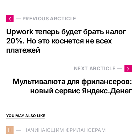
— PREVIOUS ARCTICLE
Upwork теперь будет брать налог
20%. Но это коснется не всех
платежей
NEXT ARCTICLE —
Мультивалюта для фрилансеров:
новый сервис Яндекс.Денег
YOU MAY ALSO LIKE
Н
НАЧИНАЮЩИМ ФРИЛАНСЕРАМ