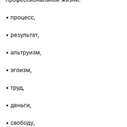
• процесс,
• результат,
• альтруизм,
• эгоизм,
• труд,
• деньги,
• свободу,