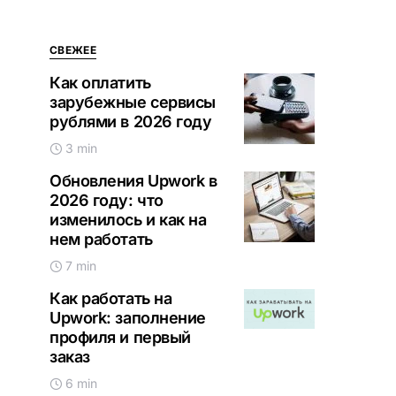
СВЕЖЕЕ
Как оплатить
зарубежные сервисы
рублями в 2026 году
3 min
Обновления Upwork в
2026 году: что
изменилось и как на
нем работать
7 min
Как работать на
Upwork: заполнение
профиля и первый
заказ
6 min