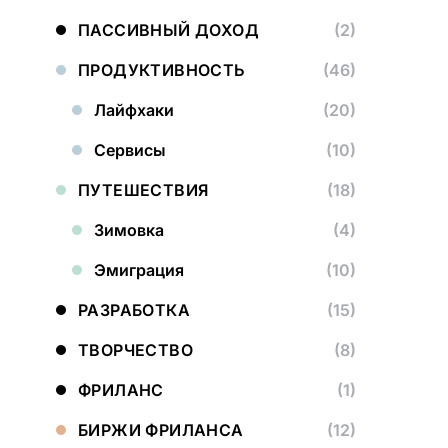
ПАССИВНЫЙ ДОХОД
(2)
ПРОДУКТИВНОСТЬ
(46)
Лайфхаки
(20)
Сервисы
(10)
ПУТЕШЕСТВИЯ
(18)
Зимовка
(4)
Эмиграция
(10)
РАЗРАБОТКА
(15)
ТВОРЧЕСТВО
(8)
ФРИЛАНС
(1)
БИРЖИ ФРИЛАНСА
(12)