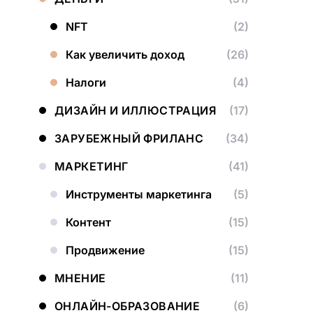
NFT
(2)
Как увеличить доход
(26)
Налоги
(4)
ДИЗАЙН И ИЛЛЮСТРАЦИЯ
(17)
ЗАРУБЕЖНЫЙ ФРИЛАНС
(34)
МАРКЕТИНГ
(41)
Инструменты маркетинга
(5)
Контент
(15)
Продвижение
(15)
МНЕНИЕ
(11)
ОНЛАЙН-ОБРАЗОВАНИЕ
(6)