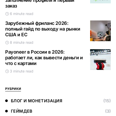
заполнение профиля и первый
заказ
6 minute read
Зарубежный фриланс 2026:
полный гайд по выходу на рынки
США и ЕС
8 minute read
Payoneer в России в 2026:
работает ли, как вывести деньги и
что с картами
3 minute read
РУБРИКИ
БЛОГ И МОНЕТИЗАЦИЯ
(15)
ГЕЙМДЕВ
(3)