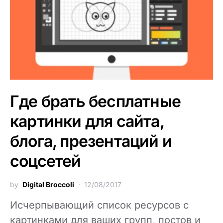
Где брать бесплатные
картинки для сайта,
блога, презентаций и
соцсетей
by
Digital Broccoli
12/08/2017
Исчерпывающий список ресурсов с
картинками для ваших групп, постов и