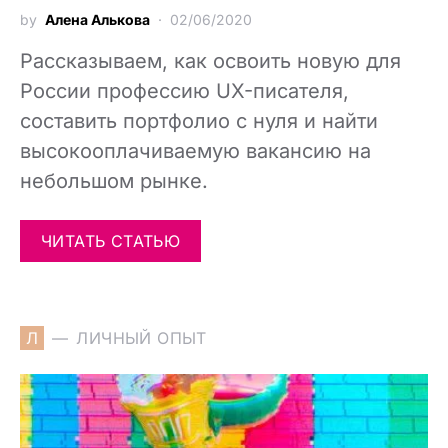
by
Алена Алькова
02/06/2020
Рассказываем, как освоить новую для
России профессию UX-писателя,
составить портфолио с нуля и найти
высокооплачиваемую вакансию на
небольшом рынке.
ЧИТАТЬ СТАТЬЮ
Л
ЛИЧНЫЙ ОПЫТ