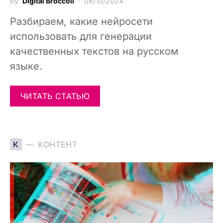
by
Digital Broccoli
08/10/2024
Разбираем, какие нейросети
использовать для генерации
качественных текстов на русском
языке.
ЧИТАТЬ СТАТЬЮ
К
КОНТЕНТ