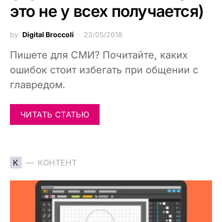
это не у всех получается)
by
Digital Broccoli
23/05/2018
Пишете для СМИ? Почитайте, каких
ошибок стоит избегать при общении с
главредом.
ЧИТАТЬ СТАТЬЮ
К
КОНТЕНТ