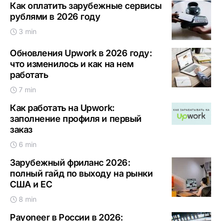
Как оплатить зарубежные сервисы
рублями в 2026 году
3 min
Обновления Upwork в 2026 году:
что изменилось и как на нем
работать
7 min
Как работать на Upwork:
заполнение профиля и первый
заказ
6 min
Зарубежный фриланс 2026:
полный гайд по выходу на рынки
США и ЕС
8 min
Payoneer в России в 2026: