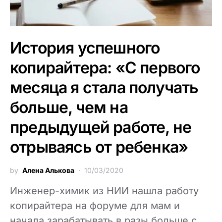
История успешного
копирайтера: «С первого
месяца я стала получать
больше, чем на
предыдущей работе, не
отрываясь от ребенка»
by
Алена Алькова
10/03/2020
Инженер-химик из НИИ нашла работу
копирайтера на форуме для мам и
начала зарабатывать в разы больше с