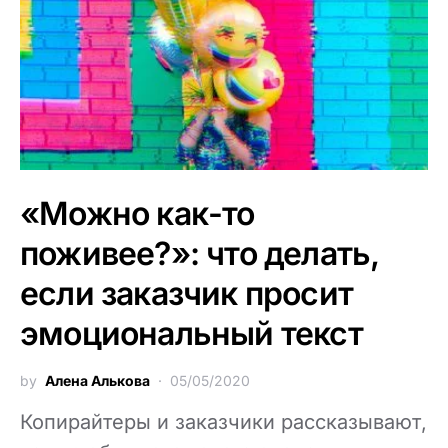
«Можно как-то
поживее?»: что делать,
если заказчик просит
эмоциональный текст
by
Алена Алькова
05/05/2020
Копирайтеры и заказчики рассказывают,