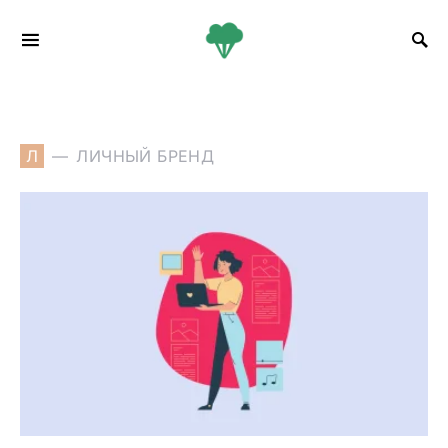
Search for:
Л
ЛИЧНЫЙ БРЕНД