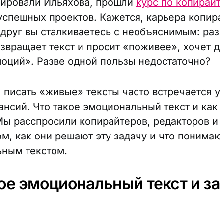
ировали Ильяхова, прошли
курс по копирай
успешных проектов. Кажется, карьера копир
 вдруг вы сталкиваетесь с необъяснимым: раз
озвращает текст и просит «поживее», хочет 
оций». Разве одной пользы недостаточно?
 писать «живые» тексты часто встречается 
ансий. Что такое эмоциональный текст и как
Мы расспросили копирайтеров, редакторов и
ом, как они решают эту задачу и что понима
ным текстом.
кое эмоциональный текст и з