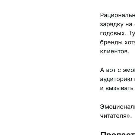
Рациональн
зарядку на
годовых. Ту
бренды хот
клиентов.
А вот с эм
аудиторию 
и вызывать
Эмоциональ
читателя».