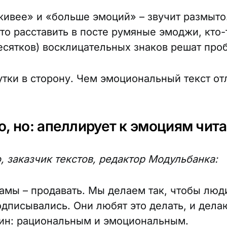
живее» и «больше эмоций» – звучит размыто
то расставить в посте румяные эмоджи, кто-
десятков) восклицательных знаков решат про
утки в сторону. Чем эмоциональный текст от
о, но: апеллирует к эмоциям чит
, заказчик текстов, редактор Модульбанка:
амы – продавать. Мы делаем так, чтобы люд
одписывались. Они любят это делать, и дела
ин: рациональным и эмоциональным.