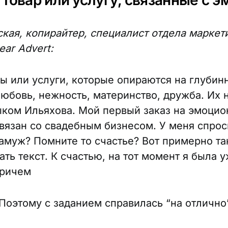
 товар или услугу, связанные с 
ская, копирайтер, специалист отдела маркет
ear Advert:
ры или услуги, которые опираются на глубин
любовь, нежность, материнство, дружба. Их
ыком Ильяхова. Мой первый заказ на эмоци
связан со свадебным бизнесом. У меня спрос
амуж? Помните то счастье? Вот примерно та
ть текст. К счастью, на тот момент я была 
причем
 Поэтому с заданием справилась “на отлично