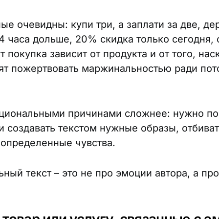
ые очевидны: купи три, а заплати за две, де
 4 часа дольше, 20% скидка только сегодня,
т покупка зависит от продукта и от того, нас
ят пожертвовать маржинальностью ради пот
оциональными причинами сложнее: нужно п
и создавать текстом нужные образы, отбива
 определенные чувства.
ный текст – это не про эмоции автора, а пр