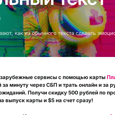
d
вают, как из обычного текста сделать эмоци
 зарубежные сервисы с помощью карты
Пл
 за минуту через СБП и трать онлайн и за 
ожиданий. Получи скидку 500 рублей по п
а выпуск карты и $5 на счет сразу!