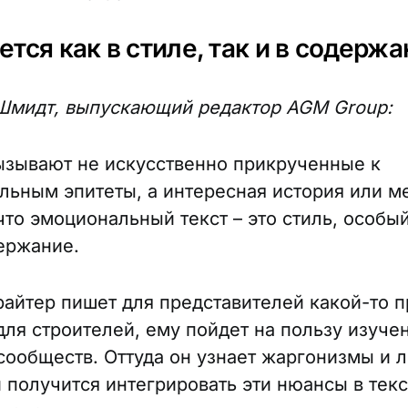
тся как в стиле, так и в содерж
Шмидт, выпускающий редактор AGM Group:
зывают не искусственно прикрученные к
льным эпитеты, а интересная история или м
что эмоциональный текст – это стиль, особый
держание.
райтер пишет для представителей какой-то 
для строителей, ему пойдет на пользу изуче
сообществ. Оттуда он узнает жаргонизмы и 
 получится интегрировать эти нюансы в текс