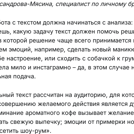
сандрова-Мясина, специалист по личному б
ота с текстом должна начинаться с анализа:
ешь, какую задачу текст должен помочь реш
 в которой решение чаще всего принимается
ем эмоций, например, сделать новый маник
бе настроение, или сходить с собачкой к гру
ела мило и инстаграмно – да, в этом случае 
ная подача.
ный текст рассчитан на аудиторию, для кот
совершению желаемого действия является 
минание ароматного кофе вызывает желание
зать свежую выпечку; эмоции от примерки н
осетить шоу-рум».