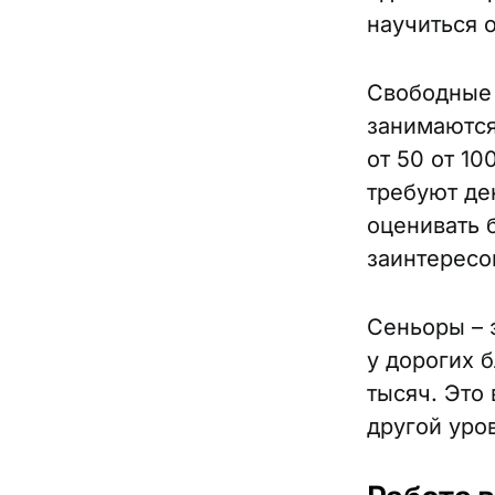
научиться о
Свободные 
занимаются
от 50 от 1
требуют де
оценивать 
заинтересо
Сеньоры – 
у дорогих 
тысяч. Это
другой уро