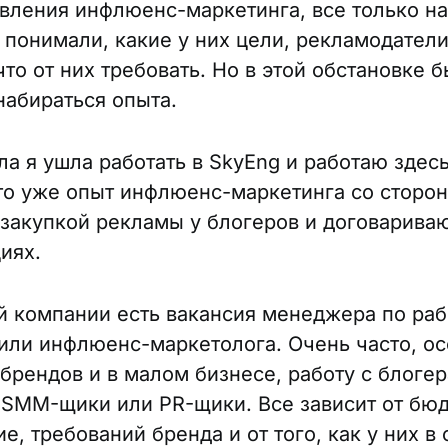
вления инфлюенс-маркетинга, все только на
 понимали, какие у них цели, рекламодатели
то от них требовать. Но в этой обстановке 
набираться опыта.
ла я ушла работать в SkyEng и работаю здес
Это уже опыт инфлюенс-маркетинга со сторон
закупкой рекламы у блогеров и договарива
циях.
й компании есть вакансия менеджера по раб
или инфлюенс-маркетолога. Очень часто, ос
брендов и в малом бизнесе, работу с блоге
SMM-щики или PR-щики. Все зависит от бю
, требований бренда и от того, как у них в