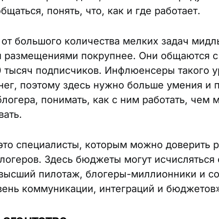
бщаться, понять, что, как и где работает.
от большого количества мелких задач мидл
 размещениями покрупнее. Они общаются с
00 тысяч подписчиков. Инфлюенсеры такого 
нег, поэтому здесь нужно больше умения и 
блогера, понимать, как с ним работать, чем 
вать.
это специалисты, которым можно доверить
блогеров. Здесь бюджеты могут исчисляться
 высший пилотаж, блогеры-миллионники и с
вень коммуникации, интеграций и бюджетов