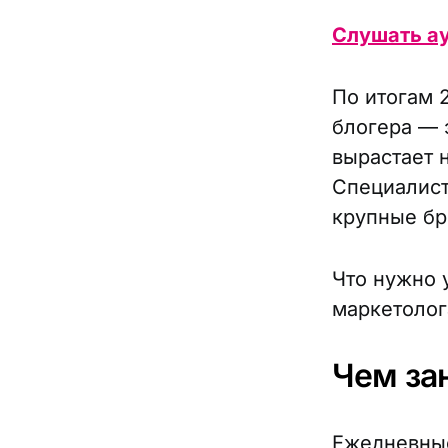
Слушать а
По итогам 
блогера — 
вырастает 
Специалист
крупные бр
Что нужно 
маркетолог
Чем за
Ежедневные