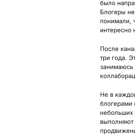
было напра
Блогеры не
понимали, ч
интересно 
После кана
три года. 
занимаюсь 
коллабора
Не в каждо
блогерами 
небольших 
выполняют 
продвижение