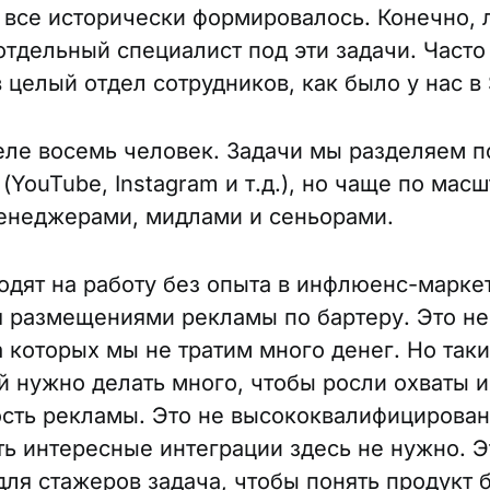
 все исторически формировалось. Конечно, 
отдельный специалист под эти задачи. Часто
 целый отдел сотрудников, как было у нас в
деле восемь человек. Задачи мы разделяем п
(YouTube, Instagram и т.д.), но чаще по мас
енеджерами, мидлами и сеньорами.
дят на работу без опыта в инфлюенс-марке
 размещениями рекламы по бартеру. Это н
а которых мы не тратим много денег. Но так
 нужно делать много, чтобы росли охваты и
сть рекламы. Это не высококвалифицирован
ь интересные интеграции здесь не нужно. Э
для стажеров задача, чтобы понять продукт 