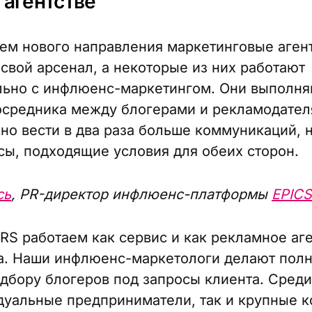
 агентстве
ем нового направления маркетинговые аген
свой арсенал, а некоторые из них работают
ьно с инфлюенс-маркетингом. Они выполня
средника между блогерами и рекламодател
жно вести в два раза больше коммуникаций, 
ы, подходящие условия для обеих сторон.
сь
, PR-директор инфлюенс-платформы
EPIC
RS работаем как сервис и как рекламное аг
а. Наши инфлюенс-маркетологи делают полн
одбору блогеров под запросы клиента. Среди
дуальные предприниматели, так и крупные 