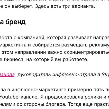
е он выберет. Здесь есть три варианта.
на бренд
абота с компанией, которая развивает напра
аркетинга и собирается размещать рекламу
В этом направлении важно сконцентрировать
е бизнеса, на который вы работаете.
манова
, руководитель инфлюенс-отдела в Sk
ала в инфлюенс-маркетинге примерно пять ле
 Youtube-канале. Я продюсировала ролики и
елями со стороны блогера. Тогда еще практ