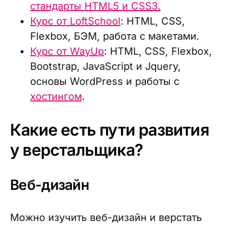
стандарты HTML5 и CSS3.
Курс от LoftSchool
: HTML, CSS,
Flexbox, БЭМ, работа с макетами.
Курс от WayUp
: HTML, CSS, Flexbox,
Bootstrap, JavaScript и Jquery,
основы WordPress и работы с
хостингом
.
Какие есть пути развития
у верстальщика?
Веб-дизайн
Можно изучить веб-дизайн и верстать