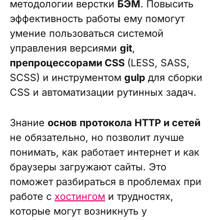
методологии верстки
БЭМ
. Повысить
эффективность работы ему помогут
умение пользоваться системой
управления версиями
git
,
препроцессорами CSS
(LESS, SASS,
SCSS) и инструментом
gulp
для сборки
CSS и автоматизации рутинных задач.
Знание
основ протокола HTTP и сетей
не обязательно, но позволит лучше
понимать, как работает интернет и как
браузеры загружают сайты. Это
поможет разбираться в проблемах при
работе с
хостингом
и трудностях,
которые могут возникнуть у