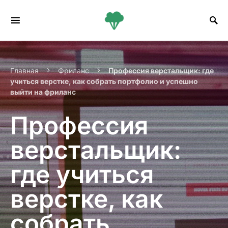
Search for:
Главная
Фриланс
Профессия верстальщик: где
учиться верстке, как собрать портфолио и успешно
выйти на фриланс
Профессия
верстальщик:
где учиться
верстке, как
собрать