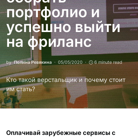
портфолио и
успешно выйти
на фриланс
by
Полина Ревякина
05/05/2020
6 minute read
Кто такой верстальщик и почему стоит
им стать?
Оплачивай зарубежные сервисы с