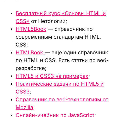
Бесплатный курс «Основы HTML и
CSS»
от Нетологии;
HTML5Book
— справочник по
современным стандартам HTML,
CSS;
HTMLBook
— еще один справочник
по HTML и CSS. Есть статьи по веб-
разработке;
HTML5 и CSS3 на примерах
;
Практические задачи по HTML5 и
CSS3
;
Справочник по веб-технологиям от
Mozilla
;
Онлайн-учебник по JavaScript
;