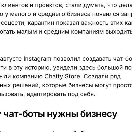
клиентов и проектов, стали думать, что дел
то у малого и среднего бизнеса появился зап
 соцсети, карантин показал важность этих к
огать малым и средним компаниям выходить
августе Instagram позволил создавать чат-б
ти в эту историю, увидели здесь большой п
рыли компанию Chatty Store. Создали ряд
ных решений, которые бизнесы могут просто
ьзовать, адаптировать под себя.
 чат-боты нужны бизнесу