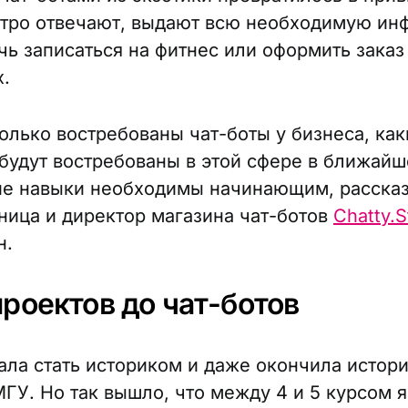
тро отвечают, выдают всю необходимую ин
чь записаться на фитнес или оформить заказ
х.
колько востребованы чат-боты у бизнеса, как
будут востребованы в этой сфере в ближайш
ие навыки необходимы начинающим, расска
ница и директор магазина чат-ботов
Chatty.S
н.
роектов до чат-ботов
ала стать историком и даже окончила истор
МГУ. Но так вышло, что между 4 и 5 курсом я