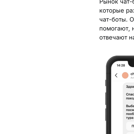
Рынок чат-
которые ра
чат-боты. 
помогают, 
отвечают н