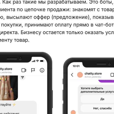
 Как раз такие мы разрабатываем. Это боты
лиента по цепочке продажи: знакомят с това
, высылают оффер (предложение), показыв
покупки, принимают оплату прямо в чат-бот
иректа. Бизнесу остается только оказать усл
иенту товар.