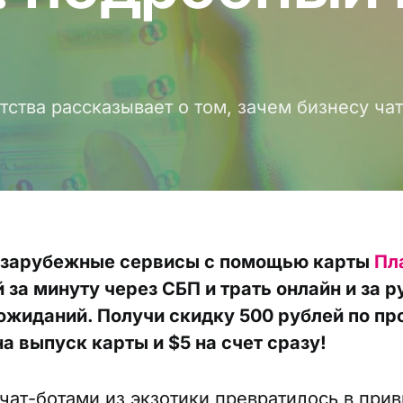
d
ства рассказывает о том, зачем бизнесу чат
 зарубежные сервисы с помощью карты
Пл
 за минуту через СБП и трать онлайн и за 
ожиданий. Получи скидку 500 рублей по п
а выпуск карты и $5 на счет сразу!
чат-ботами из экзотики превратилось в прив