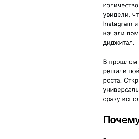
количество 
увидели, ч
Instagram и
начали пом
диджитал.
В прошлом 
решили пой
роста. Отк
универсаль
сразу испол
Почему