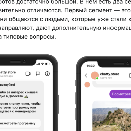
ботов достаточно большой. В нем есть два с
зительно отличаются. Первый сегмент — эт
Они общаются с людьми, которые уже стали 
направляют, дают дополнительную информа
а типовые вопросы.