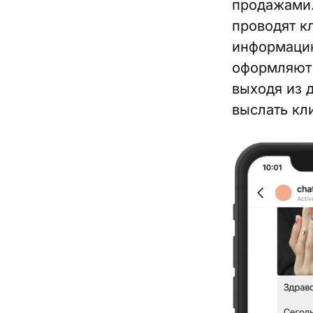
продажами.
проводят к
информацию
оформляют 
выходя из д
выслать кл