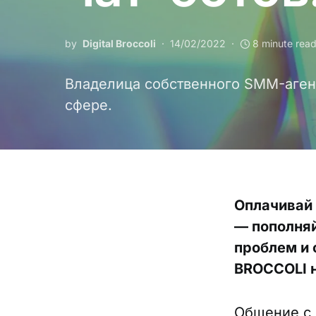
by
Digital Broccoli
14/02/2022
8 minute rea
Владелица собственного SMM-агент
сфере.
Оплачивай
— пополняй
проблем и 
BROCCOLI н
Общение с 