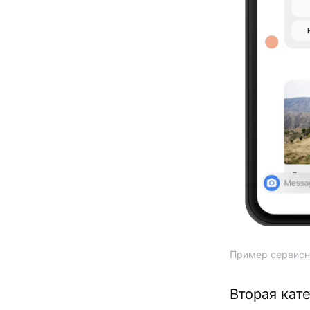
Пример сервисно
Вторая кат