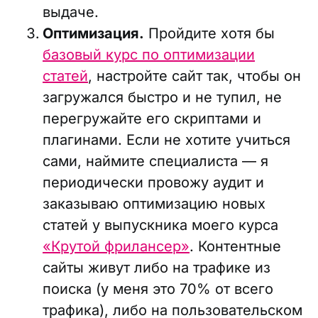
выдаче.
Оптимизация.
Пройдите хотя бы
базовый курс по оптимизации
статей
, настройте сайт так, чтобы он
загружался быстро и не тупил, не
перегружайте его скриптами и
плагинами. Если не хотите учиться
сами, наймите специалиста — я
периодически провожу аудит и
заказываю оптимизацию новых
статей у выпускника моего курса
«Крутой фрилансер»
. Контентные
сайты живут либо на трафике из
поиска (у меня это 70% от всего
трафика), либо на пользовательском