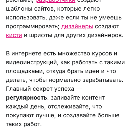
шаблоны сайтов, которые легко
использовать, даже если ты не умеешь
программировать;
дизайнеры
создают
кисти
и шрифты для других дизайнеров.
В интернете есть множество курсов и
видеоинструкций, как работать с такими
площадками, откуда брать идеи и что
делать, чтобы нормально зарабатывать.
Главный секрет успеха —
регулярность
: заливайте контент
каждый день, отслеживайте, что
покупают лучше, и создавайте больше
таких работ.