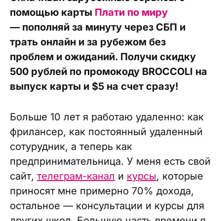
помощью карты
Плати по миру
— пополняй за минуту через СБП и
трать онлайн и за рубежом без
проблем и ожиданий. Получи скидку
500 рублей по промокоду BROCCOLI на
выпуск карты и $5 на счет сразу!
Больше 10 лет я работаю удаленно: как
фрилансер, как постоянный удаленный
сотурудник, а теперь как
предпринимательница. У меня есть свой
сайт,
телеграм-канал
и
курсы
, которые
приносят мне примерно 70% дохода,
остальное — консультации и курсы для
других школ. Большую часть времени я