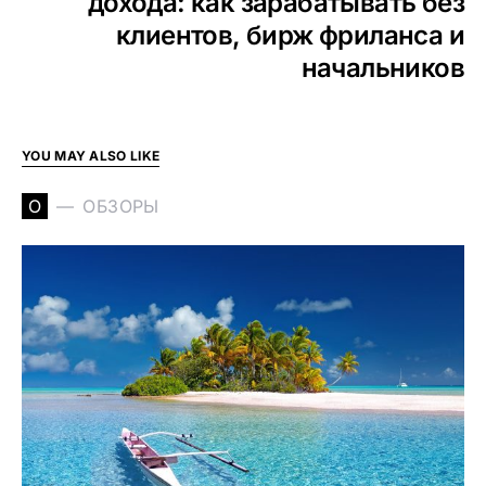
дохода: как зарабатывать без
клиентов, бирж фриланса и
начальников
YOU MAY ALSO LIKE
О
ОБЗОРЫ