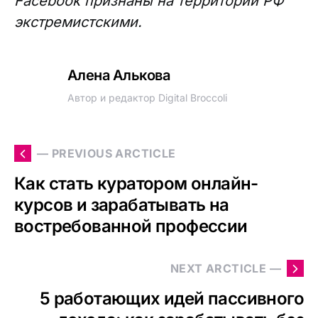
Facebook признаны на территории РФ
экстремистскими.
Алена Алькова
Автор и редактор Digital Broccoli
— PREVIOUS ARCTICLE
Как стать куратором онлайн-
курсов и зарабатывать на
востребованной профессии
NEXT ARCTICLE —
5 работающих идей пассивного