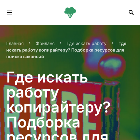
Search for:
Главная
Фриланс
Где искать работу
Где
искать работу копирайтеру? Подборка ресурсов для
поиска вакансий
Где искать
работу
копирайтеру?
Подборка
ресурсов для