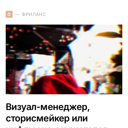
Ф
ФРИЛАНС
Визуал-менеджер,
сторисмейкер или