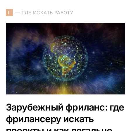
Г
ГДЕ ИСКАТЬ РАБОТУ
Зарубежный фриланс: где
фрилансеру искать
проекты и как легально