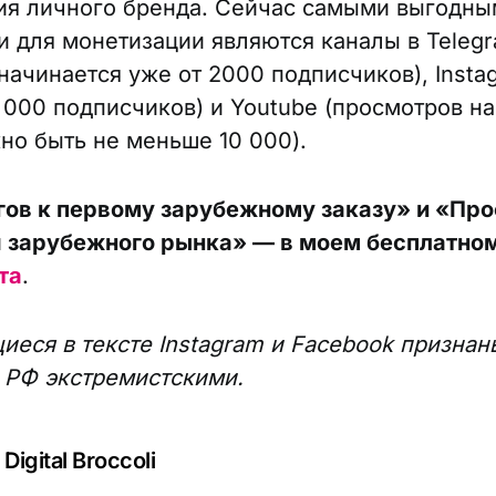
я личного бренда. Сейчас самыми выгодны
 для монетизации являются каналы в Teleg
 начинается уже от 2000 подписчиков), Insta
0 000 подписчиков) и Youtube (просмотров н
но быть не меньше 10 000).
гов к первому зарубежному заказу» и «Пр
 зарубежного рынка» — в моем бесплатном
та
.
еся в тексте Instagram и Facebook признан
 РФ экстремистскими.
Digital Broccoli