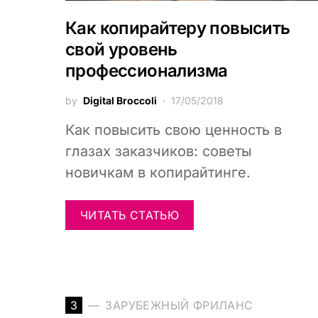
Как копирайтеру повысить
свой уровень
профессионализма
by
Digital Broccoli
17/05/2018
Как повысить свою ценность в
глазах заказчиков: советы
новичкам в копирайтинге.
ЧИТАТЬ СТАТЬЮ
З
ЗАРУБЕЖНЫЙ ФРИЛАНС