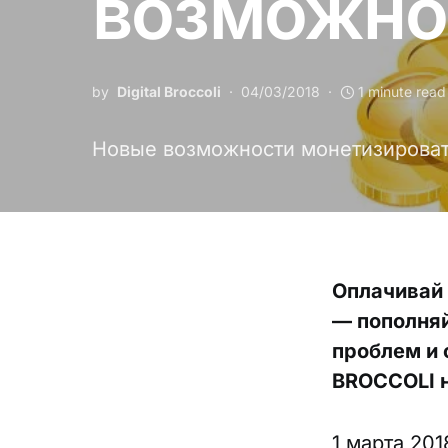
возможно
by
Digital Broccoli
04/03/2018
1 minute read
Новые возможности монетизировать
Оплачивай
— пополняй
проблем и 
BROCCOLI н
1 марта 201