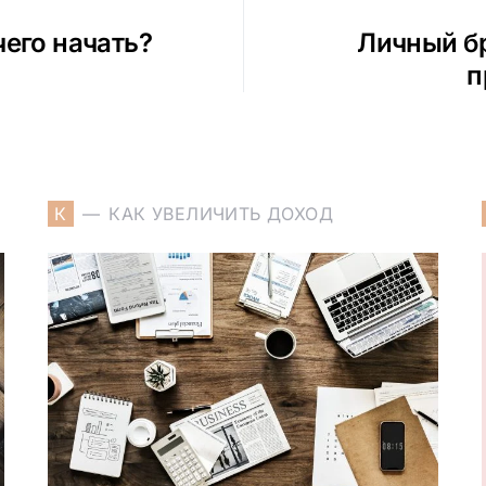
чего начать?
Личный бр
п
К
КАК УВЕЛИЧИТЬ ДОХОД