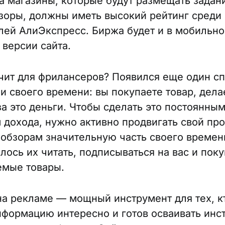
 а магазины, которые будут размещать задан
зоры, должны иметь высокий рейтинг среди
лей АлиЭкспресс. Биржа будет и в мобильной
 версии сайта.
ачит для фрилансеров? Появился еще один с
и своего времени: вы покупаете товар, дела
за это деньги. Чтобы сделать это постоянны
 дохода, нужно активно продвигать свой пр
обзорам значительную часть своего времен
лось их читать, подписываться на вас и поку
емые товары.
на рекламе — мощный инструмент для тех, к
нформацию интересно и готов осваивать инс