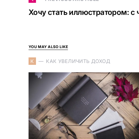
Хочу стать иллюстратором: с 
YOU MAY ALSO LIKE
К
КАК УВЕЛИЧИТЬ ДОХОД