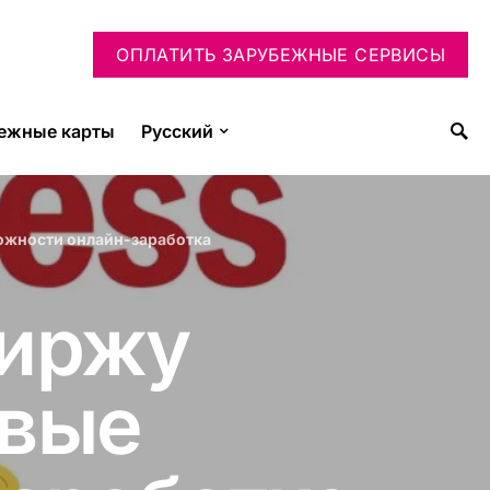
ОПЛАТИТЬ ЗАРУБЕЖНЫЕ СЕРВИСЫ
ежные карты
Русский
можности онлайн-заработка
биржу
овые