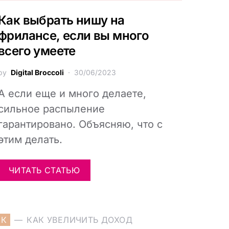
Как выбрать нишу на
фрилансе, если вы много
всего умеете
by
Digital Broccoli
30/06/2023
А если еще и много делаете,
сильное распыление
гарантировано. Объясняю, что с
этим делать.
ЧИТАТЬ СТАТЬЮ
К
КАК УВЕЛИЧИТЬ ДОХОД