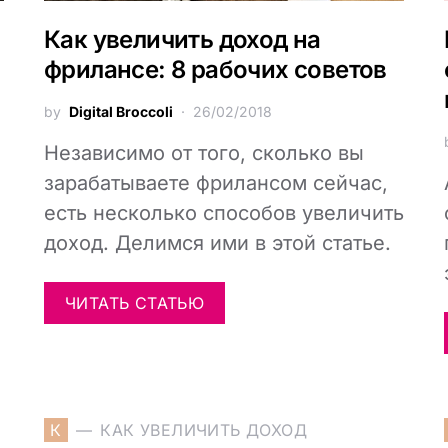
Как увеличить доход на
фрилансе: 8 рабочих советов
by
Digital Broccoli
26/02/2018
Независимо от того, сколько вы
зарабатываете фрилансом сейчас,
есть несколько способов увеличить
доход. Делимся ими в этой статье.
ЧИТАТЬ СТАТЬЮ
К
КАК УВЕЛИЧИТЬ ДОХОД