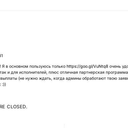
31
! Я в основном пользуюсь только
https://goo.gl/VuNtq8
очень уд
 так и для исполнителей, плюс отличная партнерская программа
выплаты (не нужно ждать, когда админы обработают твою заяв
 :))
RE CLOSED.