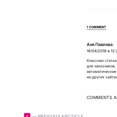
1 COMMENT
Аня Павлова
:
16/04/2018 в 12:
Классная статья
для заказчиков,
автоматические 
на других сайтах
COMMENTS A
— PREVIOUS ARCTICLE