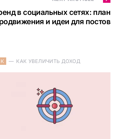
енд в социальных сетях: план
родвижения и идеи для постов
К
КАК УВЕЛИЧИТЬ ДОХОД