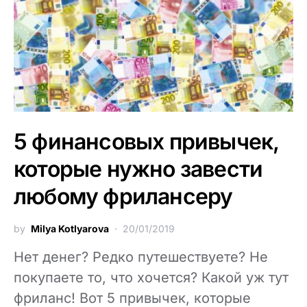
5 финансовых привычек,
которые нужно завести
любому фрилансеру
by
Milya Kotlyarova
20/01/2019
Нет денег? Редко путешествуете? Не
покупаете то, что хочется? Какой уж тут
фриланс! Вот 5 привычек, которые