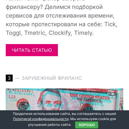
фрилансеру? Делимся подборкой
сервисов для отслеживания времени,
которые протестировали на себе: Tick,
Toggl, Tmetric, Clockify, Timely.
ЧИТАТЬ СТАТЬЮ
З
ЗАРУБЕЖНЫЙ ФРИЛАНС
Продолжая использование сайта, вы соглашаетесь с нашей
Политикой конфиденциальности
. Мы используем cookie для
улучшения работы сайта.
ХОРОШО