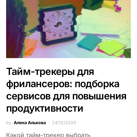
Тайм-трекеры для
фрилансеров: подборка
сервисов для повышения
продуктивности
by
Алена Алькова
24/12/2020
Какой тайм-трекер выбрать