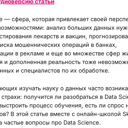
удиоверсию статьи
ce — сфера, которая привлекает своей персп
озможностями: анализ больших данных нуж
естирования лекарств и вакцин, прогнозиров
оиска мошеннических операций в банках,
ации в рекламе и еще во множестве сфер ж
я и дополненная реальность тоже невозмож
нных и специалистов по их обработке.
ающих изучать науку о данных часто возник
страхи: получится ли разобраться в Data Sci
выстроить процесс обучения, есть ли спрос 
в? В этой статье вместе с онлайн-школой Ski
а частые вопросы про Data Science.