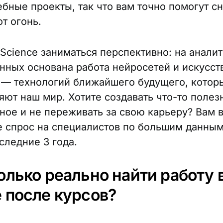
ебные проекты, так что вам точно помогут с
т огонь.
 Science заниматься перспективно: на анали
нных основана работа нейросетей и искусст
 — технологий ближайшего будущего, котор
яют наш мир. Хотите создавать что-то полез
ное и не переживать за свою карьеру? Вам в
де спрос на специалистов по большим данны
следние 3 года.
олько реально найти работу в
e после курсов?