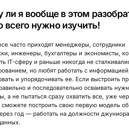
у ли я вообще в этом разобра
 всего нужно изучить!
ence часто приходят менеджеры, сотрудники
ки, инженеры, бухгалтеры и экономисты, к
ть IT-сферу и раньше никогда не сталкивали
ованием, но любят работать с информацией
овать и упорядочивать ее. Если выстроить п
равильно и последовательно осваивать нуж
, а не пытаться сразу охватить все, уже че
 сможете построить свою первую модель об
через год — работать на должности джуниора
данных.