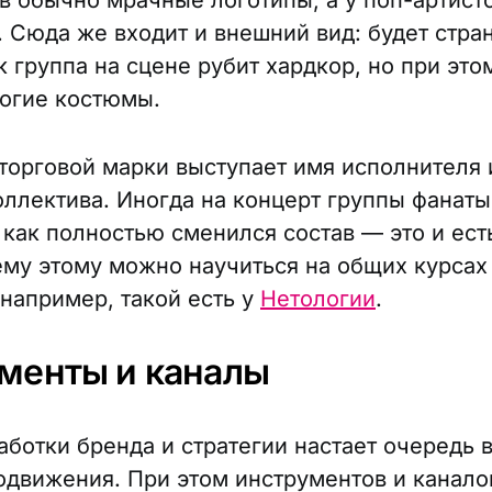
в обычно мрачные логотипы, а у поп-артист
. Сюда же входит и внешний вид: будет стра
к группа на сцене рубит хардкор, но при это
рогие костюмы.
 торговой марки выступает имя исполнителя 
оллектива. Иногда на концерт группы фанаты
 как полностью сменился состав — это и ест
ему этому можно научиться на общих курсах
 например, такой есть у
Нетологии
.
менты и каналы
аботки бренда и стратегии настает очередь 
одвижения. При этом инструментов и канало