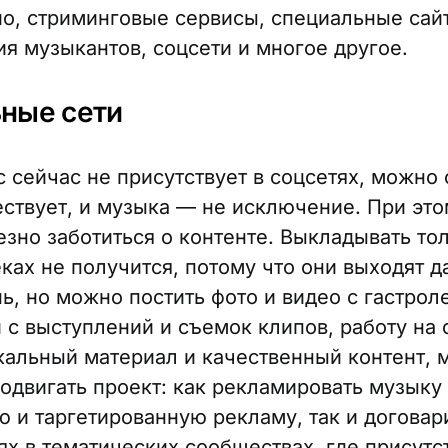
ио, стриминговые сервисы, специальные сай
я музыкантов, соцсети и многое другое.
ные сети
 сейчас не присутствует в соцсетях, можно 
ествует, и музыка — не исключение. При эт
езно заботиться о контенте. Выкладывать то
еках не получится, потому что они выходят д
ь, но можно постить фото и видео с гастрол
 с выступлений и съемок клипов, работу на 
альный материал и качественный контент, 
одвигать проект: как рекламировать музыку
ю и таргетированную рекламу, так и договар
х в тематических сообществах, где присутс