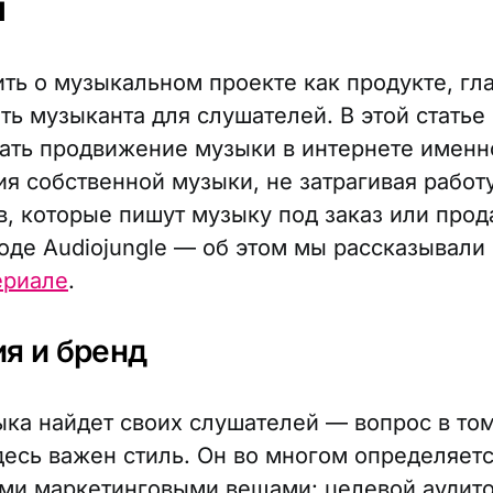
ы
ить о музыкальном проекте как продукте, гл
ть музыканта для слушателей. В этой статье
ать продвижение музыки в интернете именно
я собственной музыки, не затрагивая работ
, которые пишут музыку под заказ или прод
оде Audiojungle — об этом мы рассказывали
ериале
.
ия и бренд
ка найдет своих слушателей — вопрос в том
Здесь важен стиль. Он во многом определяет
ми маркетинговыми вещами: целевой аудито