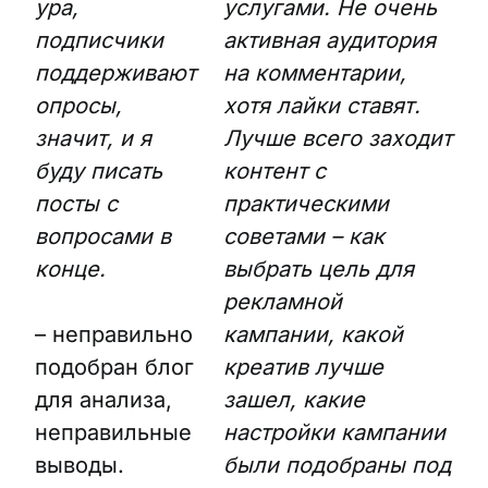
ура,
услугами. Не очень
подписчики
активная аудитория
поддерживают
на комментарии,
опросы,
хотя лайки ставят.
значит, и я
Лучше всего заходит
буду писать
контент с
посты с
практическими
вопросами в
советами – как
конце.
выбрать цель для
рекламной
– неправильно
кампании, какой
подобран блог
креатив лучше
для анализа,
зашел, какие
неправильные
настройки кампании
выводы.
были подобраны под