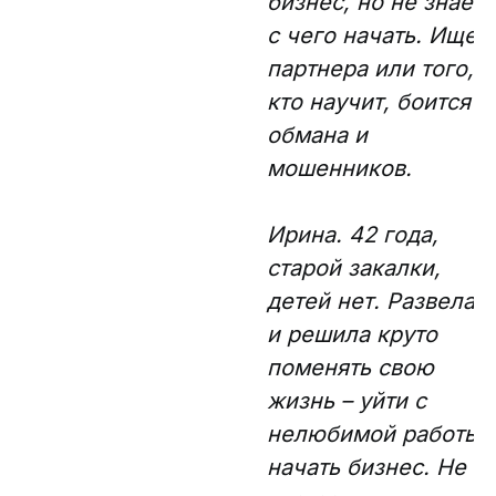
бизнес, но не знает,
с чего начать. Ищет
партнера или того,
кто научит, боится
обмана и
мошенников.
Ирина. 42 года,
старой закалки,
детей нет. Развелас
и решила круто
поменять свою
жизнь – уйти с
нелюбимой работы 
начать бизнес. Не