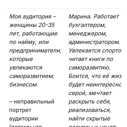
Моя аудитория –
Марина. Работает
женщины 20-35
бухгалтером,
лет, работающие
менеджером,
по найму, или
администратором.
предприниматели,
Увлекается спортом,
которые
читает книги по
увлекаются
саморазвитию.
саморазвитием,
Боится, что её жизн
бизнесом.
будет неинтересной,
серой, мечтает
–
неправильный
раскрыть себя,
портрет
реализоваться,
аудитории
найти скрытые