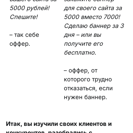
5000 рублей!
для своего сайта за
Спешите!
5000 вместо 7000!
Сделаю баннер за 3
– так себе
дня – или вы
оффер.
получите его
бесплатно.
– оффер, от
которого трудно
отказаться, если
нужен баннер.
Итак, вы изучили своих клиентов и
конкурентов, разобрались с