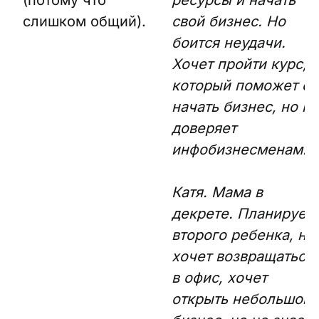
(потому что
ресурсы и начать
слишком общий).
свой бизнес. Но
боится неудачи.
Хочет пройти курс,
который поможет ей
начать бизнес, но не
доверяет
инфобизнесменам.
Катя. Мама в
декрете. Планирует
второго ребенка, не
хочет возвращаться
в офис, хочет
открыть небольшой