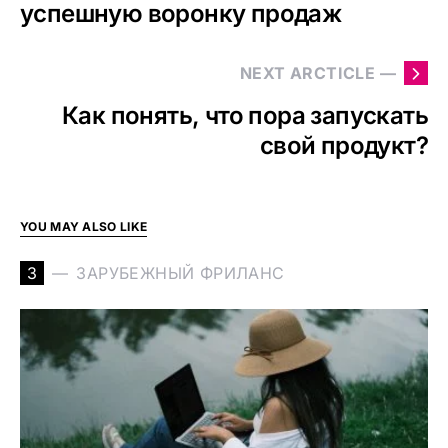
успешную воронку продаж
NEXT ARCTICLE —
Как понять, что пора запускать
свой продукт?
YOU MAY ALSO LIKE
З
ЗАРУБЕЖНЫЙ ФРИЛАНС