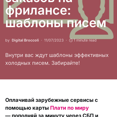
фрилансе:
шаблоны писем
by
Digital Broccoli
11/07/2023
1 minute read
Внутри вас ждут шаблоны эффективных
холодных писем. Забирайте!
Оплачивай зарубежные сервисы с
помощью карты
Плати по миру
— пополняй за минуту через СБП и