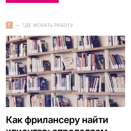
Г
ГДЕ ИСКАТЬ РАБОТУ
Как фрилансеру найти