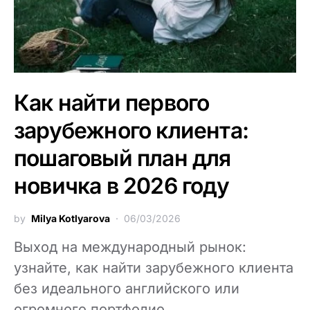
Как найти первого
зарубежного клиента:
пошаговый план для
новичка в 2026 году
by
Milya Kotlyarova
06/03/2026
Выход на международный рынок:
узнайте, как найти зарубежного клиента
без идеального английского или
огромного портфолио.