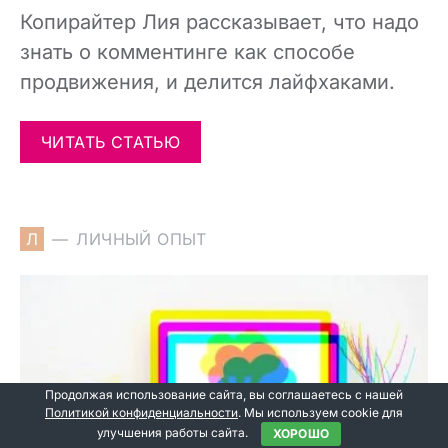
Копирайтер Лия рассказывает, что надо
знать о комментинге как способе
продвижения, и делится лайфхаками.
ЧИТАТЬ СТАТЬЮ
Л
ЛИЧНЫЙ ОПЫТ
Продолжая использование сайта, вы соглашаетесь с нашей
Политикой конфиденциальности
. Мы используем cookie для
улучшения работы сайта.
ХОРОШО