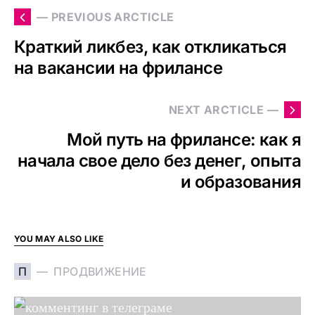
— PREVIOUS ARCTICLE
Краткий ликбез, как откликаться
на вакансии на фрилансе
NEXT ARCTICLE —
Мой путь на фрилансе: как я
начала свое дело без денег, опыта
и образования
YOU MAY ALSO LIKE
П
ПРОДВИЖЕНИЕ