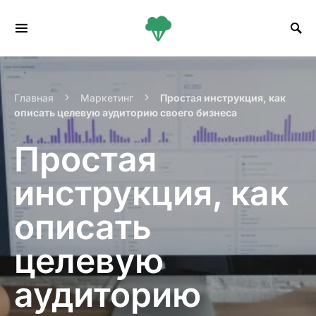
Search for:
Главная
Маркетинг
Простая инструкция, как
описать целевую аудиторию своего бизнеса
Простая
инструкция, как
описать
целевую
аудиторию