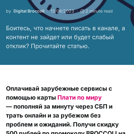
by
Digital Broccoli
13/06/2023
2 minute read
Боитесь, что начнете писать в канале, а
контент не зайдет или будет слабый
отклик? Прочитайте статью.
Оплачивай зарубежные сервисы с
помощью карты
Плати по миру
— пополняй за минуту через СБП и
трать онлайн и за рубежом без
проблем и ожиданий. Получи скидку
500 рублей по промокоду BROCCOLI на