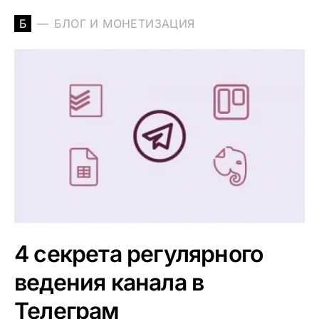
Б
БЛОГ И МОНЕТИЗАЦИЯ
4 секрета регулярного
ведения канала в
Телеграм