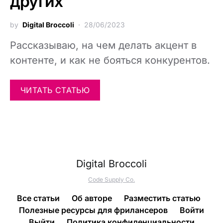
других
by
Digital Broccoli
28/06/2023
Рассказываю, на чем делать акцент в
контенте, и как не бояться конкурентов.
ЧИТАТЬ СТАТЬЮ
Digital Broccoli
Code Supply Co.
Все статьи
Об авторе
Разместить статью
Полезные ресурсы для фрилансеров
Войти
Выйти
Политика конфиденциальности