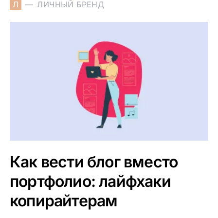
Л
ЛИЧНЫЙ БРЕНД
Как вести блог вместо
портфолио: лайфхаки
копирайтерам