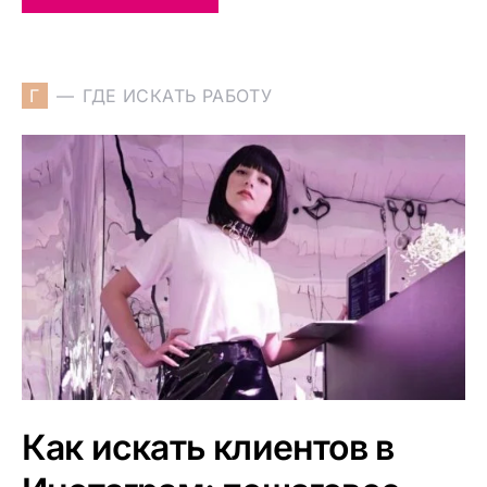
Г
ГДЕ ИСКАТЬ РАБОТУ
Как искать клиентов в