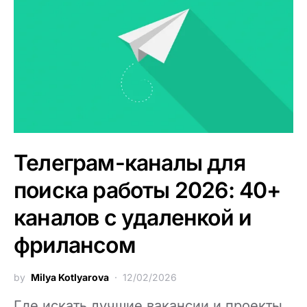
Телеграм-каналы для
поиска работы 2026: 40+
каналов с удаленкой и
фрилансом
by
Milya Kotlyarova
12/02/2026
Где искать лучшие вакансии и проекты