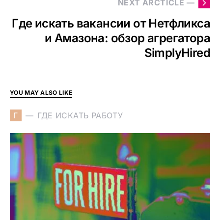
NEXT ARCTICLE —
Где искать вакансии от Нетфликса
и Амазона: обзор агрегатора
SimplyHired
YOU MAY ALSO LIKE
Г
ГДЕ ИСКАТЬ РАБОТУ