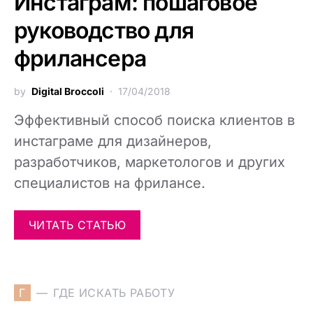
Инстаграм: пошаговое
руководство для
фрилансера
by
Digital Broccoli
17/04/2018
Эффективный способ поиска клиентов в
инстаграме для дизайнеров,
разработчиков, маркетологов и других
специалистов на фрилансе.
ЧИТАТЬ СТАТЬЮ
Г
ГДЕ ИСКАТЬ РАБОТУ