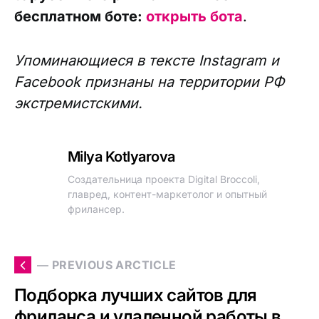
бесплатном боте:
открыть бота
.
Упоминающиеся в тексте Instagram и
Facebook признаны на территории РФ
экстремистскими.
Milya Kotlyarova
Создательница проекта Digital Broccoli,
главред, контент-маркетолог и опытный
фрилансер.
— PREVIOUS ARCTICLE
Подборка лучших сайтов для
фриланса и удаленной работы в