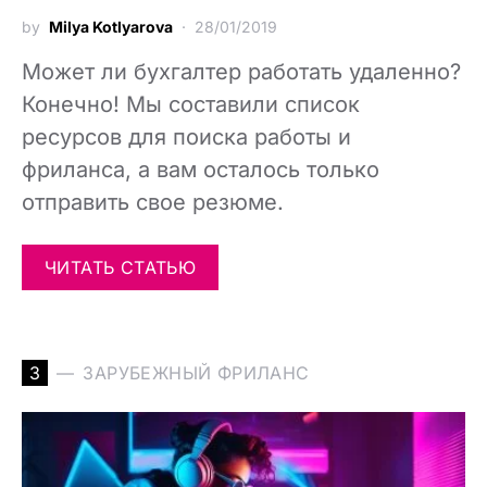
by
Milya Kotlyarova
28/01/2019
Может ли бухгалтер работать удаленно?
Конечно! Мы составили список
ресурсов для поиска работы и
фриланса, а вам осталось только
отправить свое резюме.
ЧИТАТЬ СТАТЬЮ
З
ЗАРУБЕЖНЫЙ ФРИЛАНС