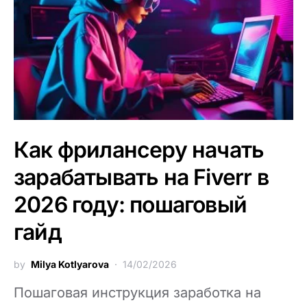
Как фрилансеру начать
зарабатывать на Fiverr в
2026 году: пошаговый
гайд
by
Milya Kotlyarova
14/02/2026
Пошаговая инструкция заработка на