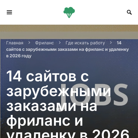
Search for:
Главная
Фриланс
Где искать работу
14
сайтов с зарубежными заказами на фриланс и удаленку
в 2026 году
14 сайтов с
зарубежными
заказами на
фриланс и
удаленку в 2026