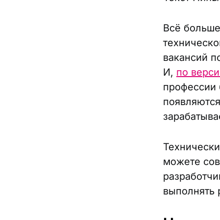
Всё больше
техническо
вакансий п
И,
по верси
профессии 
появляются
зарабатыв
Технически
можете сов
разработчи
выполнять 