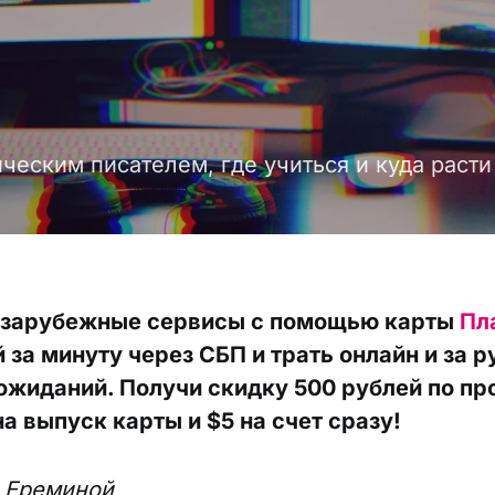
ическим писателем, где учиться и куда расти
 зарубежные сервисы с помощью карты
Пл
 за минуту через СБП и трать онлайн и за 
ожиданий. Получи скидку 500 рублей по п
а выпуск карты и $5 на счет сразу!
 Ереминой