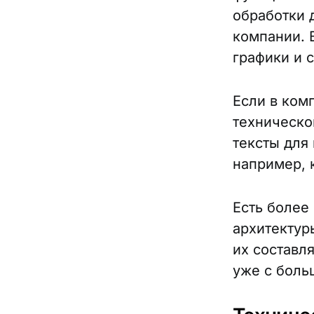
обработки 
компании. 
графики и 
Если в ком
техническо
тексты для
например, 
Есть более
архитектур
их составл
уже с боль