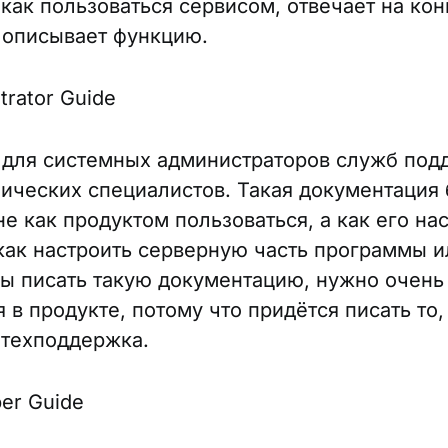
 как пользоваться сервисом, отвечает на ко
 описывает функцию.
trator Guide
 для системных администраторов служб под
нических специалистов. Такая документация 
е как продуктом пользоваться, а как его нас
как настроить серверную часть программы и
бы писать такую документацию, нужно очень
 в продукте, потому что придётся писать то,
 техподдержка.
er Guide