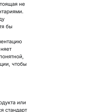
стоящая не
нтариями.
ду
тя бы
ументацию
лняет
понятной,
ции, чтобы
одукта или
я стандарт