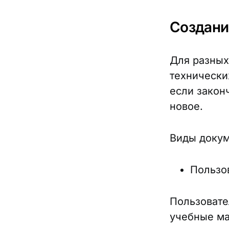
Создани
Для разных
технически
если закон
новое.
Виды доку
Пользо
Пользовате
учебные ма