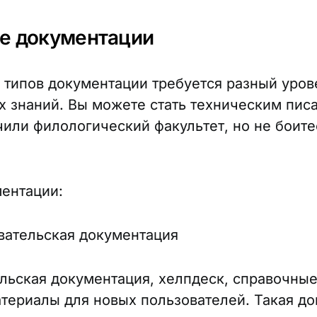
е документации
 типов документации требуется разный уров
х знаний. Вы можете стать техническим пис
чили филологический факультет, но не боите
ментации:
вательская документация
льская документация, хелпдеск, справочные
териалы для новых пользователей. Такая д