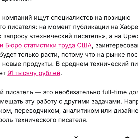
 компаний ищут специалистов на позицию
го писателя: на момент публикации на Хабр
о запросу «технический писатель», а на Up
и Бюро статистики труда США
, заинтересова
будет только расти, потому что на рынке по
 новые продукты. В среднем технический пи
ает
91 тысячу рублей
.
й писатель — это необязательно full-time до
мещать эту работу с другими задачами. Нап
ком, переводчиком, аналитиком или дизайн
роль технического писателя.