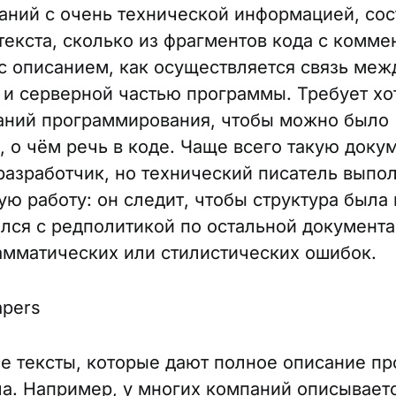
наний с очень технической информацией, со
 текста, сколько из фрагментов кода с комме
с описанием, как осуществляется связь меж
 и серверной частью программы. Требует хо
аний программирования, чтобы можно было
, о чём речь в коде. Чаще всего такую док
разработчик, но технический писатель выпо
ую работу: он следит, чтобы структура была 
ался с редполитикой по остальной документа
амматических или стилистических ошибок.
apers
е тексты, которые дают полное описание пр
а. Например, у многих компаний описываетс