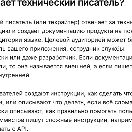
лает технический писатель?
й писатель (или техрайтер) отвечает за тех
ию и создаёт документацию продукта на по
дитории языке. Целевой аудиторией может б
ль вашего приложения, сотрудник службы
ки или даже разработчик. Если документац
ли, то она называется внешней, а если пише
нутренней.
вателей создают инструкции, как сделать что
, или описывают что делать, если всё слом
ки описывают, как правильно помогать поль
ммистов пишут сложные инструкции, наприм
ать с API.