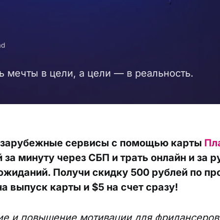
ad
ь мечты в цели, а цели — в реальность.
 зарубежные сервисы с помощью карты
Пл
 за минуту через СБП и трать онлайн и за 
ожиданий. Получи скидку 500 рублей по п
а выпуск карты и $5 на счет сразу!
ие и повышение мотивации для фрилансеров