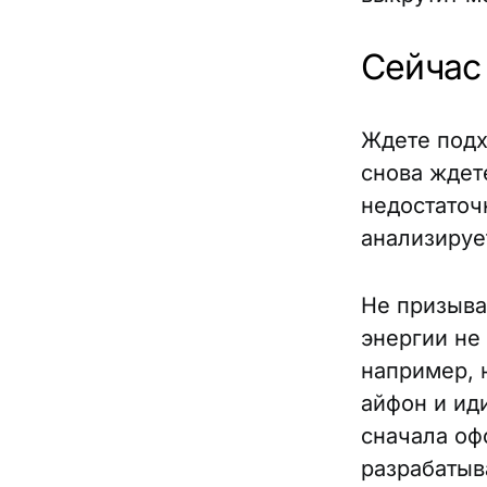
Сейчас
Ждете подх
снова ждете
недостаточ
анализируе
Не призыва
энергии не 
например, 
айфон и ид
сначала оф
разрабатыв