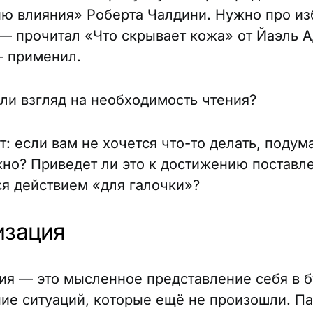
ю влияния» Роберта Чалдини. Нужно про из
— прочитал «Что скрывает кожа» от Йаэль А
 применил.
ли взгляд на необходимость чтения?
: если вам не хочется что-то делать, подума
жно? Приведет ли это к достижению поставл
ся действием «для галочки»?
изация
ия — это мысленное представление себя в 
ие ситуаций, которые ещё не произошли. Па