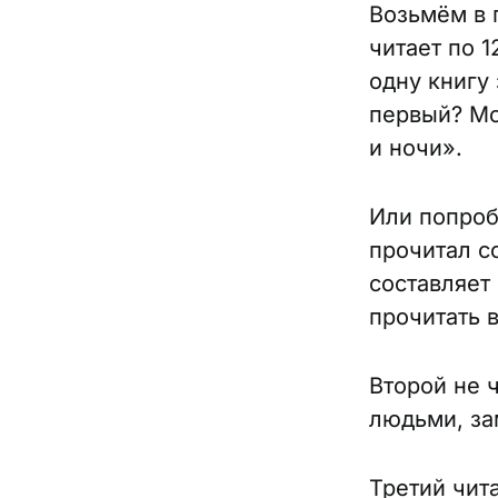
Возьмём в 
читает по 1
одну книгу 
первый? Мо
и ночи».
Или попроб
прочитал с
составляет 
прочитать в
Второй не ч
людьми, за
Третий чит