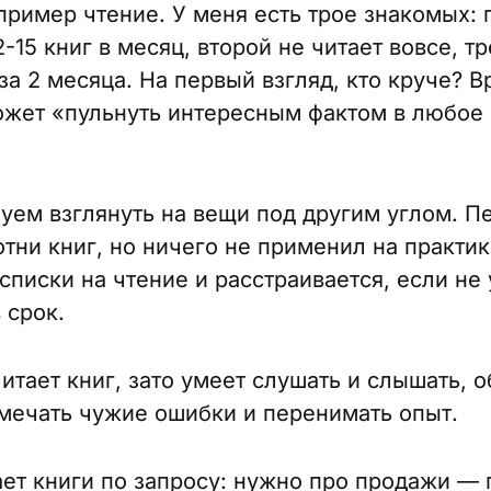
пример чтение. У меня есть трое знакомых:
2-15 книг в месяц, второй не читает вовсе, т
за 2 месяца. На первый взгляд, кто круче? 
жет «пульнуть интересным фактом в любое 
уем взглянуть на вещи под другим углом. П
отни книг, но ничего не применил на практик
списки на чтение и расстраивается, если не
 срок.
итает книг, зато умеет слушать и слышать, 
мечать чужие ошибки и перенимать опыт.
ает книги по запросу: нужно про продажи —