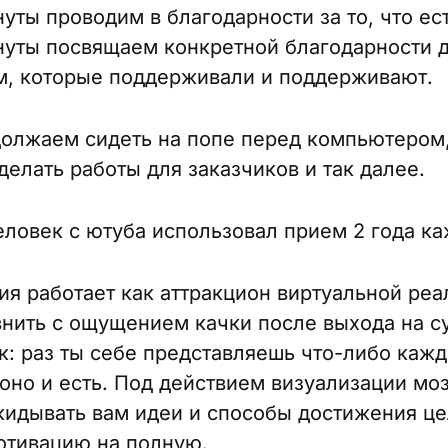
уты проводим в благодарности за то, что ест
нуты посвящаем конкретной благодарности 
м, которые поддерживали и поддерживают.
олжаем сидеть на попе перед компьютером,
делать работы для заказчиков и так далее.
еловек с ютуба использовал прием 2 года к
ия работает как аттракцион виртуальной реа
нить с ощущением качки после выхода на с
ак: раз ты себе представляешь что-либо кажд
 оно и есть. Под действием визуализации мо
кидывать вам идеи и способы достижения це
отивацию на полную.