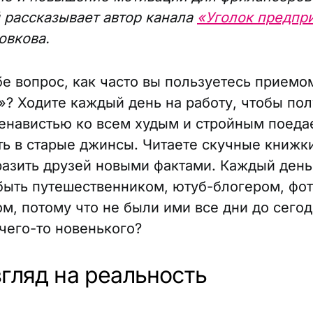
 рассказывает автор канала
«Уголок предпр
овкова.
бе вопрос, как часто вы пользуетесь приемо
»? Ходите каждый день на работу, чтобы пол
ненавистью ко всем худым и стройным поедае
ть в старые джинсы. Читаете скучные книжки
разить друзей новыми фактами. Каждый день
быть путешественником, ютуб-блогером, фо
м, потому что не были ими все дни до сего
 чего-то новенького?
гляд на реальность