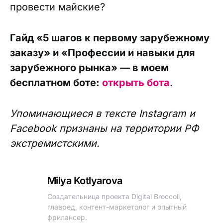
провести майские?
Гайд «5 шагов к первому зарубежному
заказу» и «Профессии и навыки для
зарубежного рынка» — в моем
бесплатном боте:
открыть бота
.
Упоминающиеся в тексте Instagram и
Facebook признаны на территории РФ
экстремистскими.
Milya Kotlyarova
Создательница проекта Digital Broccoli,
главред, контент-маркетолог и опытный
фрилансер.