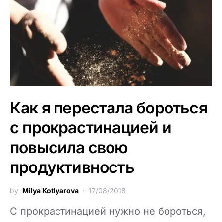
Как я перестала бороться
с прокрастинацией и
повысила свою
продуктивность
by
Milya Kotlyarova
17/08/2018
С прокрастинацией нужно не бороться,