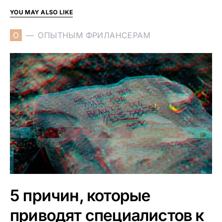
YOU MAY ALSO LIKE
О
ОПЫТНЫМ ФРИЛАНСЕРАМ
5 причин, которые
приводят специалистов к