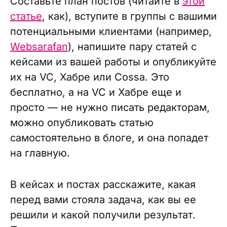
Составьте план постов (читайте в
этой
статье
, как), вступите в группы с вашими
потенциальными клиентами (например,
Websarafan
), напишите пару статей с
кейсами из вашей работы и опубликуйте
их на VC, Хабре или Cossa. Это
бесплатно, а на VC и Хабре еще и
просто — не нужно писать редакторам,
можно опубликовать статью
самостоятельно в блоге, и она попадет
на главную.
В кейсах и постах расскажите, какая
перед вами стояла задача, как вы ее
решили и какой получили результат.