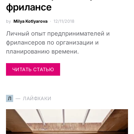
фрилансе
by
Milya Kotlyarova
12/11/2018
Личный опыт предпринимателей и
фрилансеров по организации и
планированию времени.
ЧИТАТЬ СТАТЬЮ
Л
ЛАЙФХАКИ