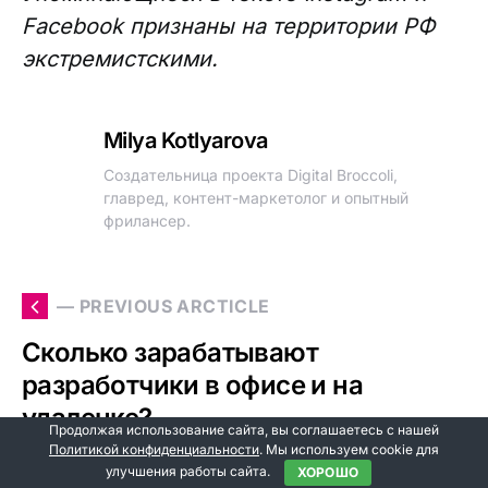
Facebook признаны на территории РФ
экстремистскими.
Milya Kotlyarova
Создательница проекта Digital Broccoli,
главред, контент-маркетолог и опытный
фрилансер.
— PREVIOUS ARCTICLE
Сколько зарабатывают
разработчики в офисе и на
удаленке?
Продолжая использование сайта, вы соглашаетесь с нашей
Политикой конфиденциальности
. Мы используем cookie для
улучшения работы сайта.
ХОРОШО
NEXT ARCTICLE —