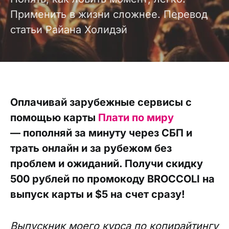
Применить в жизни сложнее. Перевод
статьи Райана Холидэй
Оплачивай зарубежные сервисы с
помощью карты
Плати по миру
— пополняй за минуту через СБП и
трать онлайн и за рубежом без
проблем и ожиданий. Получи скидку
500 рублей по промокоду BROCCOLI на
выпуск карты и $5 на счет сразу!
Выпускник моего курса по копирайтингу