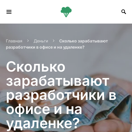
Search for:
Главная
Деньги
Сколько зарабатывают
разработчики в офисе и на удаленке?
Сколько
зарабатывают
разработчики в
офисе и на
удаленке?