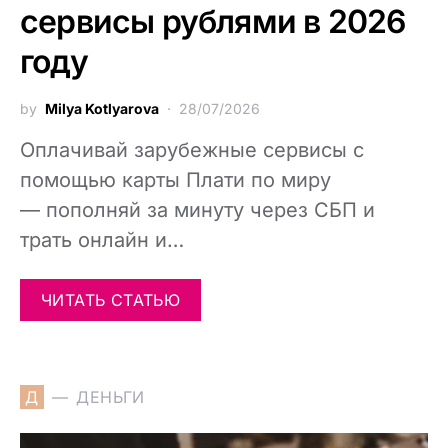
сервисы рублями в 2026
году
by
Milya Kotlyarova
28/07/2026
Оплачивай зарубежные сервисы с
помощью карты Плати по миру
— пополняй за минуту через СБП и
трать онлайн и…
ЧИТАТЬ СТАТЬЮ
Д
ДЕНЬГИ