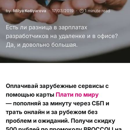
by
Milya Kotlyarova
17/03/2019
1 minute read
Есть ли разница в зарплатах
разработчиков на удаленке и в офисе?
Да, и довольно большая.
Оплачивай зарубежные сервисы с
помощью карты
Плати по миру
— пополняй за минуту через СБП и
трать онлайн и за рубежом без
проблем и ожиданий. Получи скидку
500 рублей по промокоду BROCCOLI на