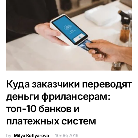
Куда заказчики переводят
деньги фрилансерам:
топ-10 банков и
платежных систем
by
Milya Kotlyarova
10/06/2019