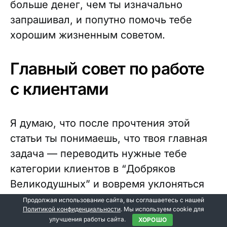
больше денег, чем ты изначально
запрашивал, и попутно помочь тебе
хорошим жизненным советом.
Главный совет по работе
с клиентами
Я думаю, что после прочтения этой
статьи ты понимаешь, что твоя главная
задача — переводить нужные тебе
категории клиентов в “Добряков
Великодушных” и вовремя уклоняться
от ненужных категорий клиентов.
Продолжая использование сайта, вы соглашаетесь с нашей
Политикой конфиденциальности
. Мы используем cookie для
улучшения работы сайта.
ХОРОШО