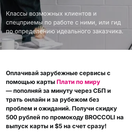
Классы возможных клиентов и
спецприемы по работе с ними, или гид
по определению идеального заказчика.
Оплачивай зарубежные сервисы с
помощью карты
Плати по миру
— пополняй за минуту через СБП и
трать онлайн и за рубежом без
проблем и ожиданий. Получи скидку
500 рублей по промокоду BROCCOLI на
выпуск карты и $5 на счет сразу!