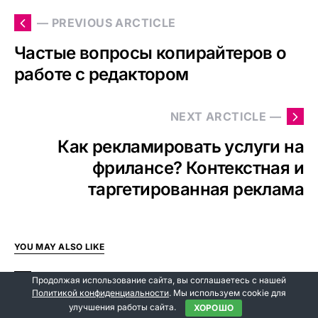
— PREVIOUS ARCTICLE
Частые вопросы копирайтеров о
работе с редактором
NEXT ARCTICLE —
Как рекламировать услуги на
фрилансе? Контекстная и
таргетированная реклама
YOU MAY ALSO LIKE
М
МНЕНИЕ
Продолжая использование сайта, вы соглашаетесь с нашей
Политикой конфиденциальности
. Мы используем cookie для
улучшения работы сайта.
ХОРОШО