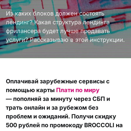
Из каких блоков должен состоять
лендинг? Какая структура лендинга
фрилансера будет лучше продавать
услуги? Рассказываю в этой инструкции.
Оплачивай зарубежные сервисы с
помощью карты
Плати по миру
— пополняй за минуту через СБП и
трать онлайн и за рубежом без
проблем и ожиданий. Получи скидку
500 рублей по промокоду BROCCOLI на