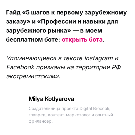
Гайд «5 шагов к первому зарубежному
заказу» и «Профессии и навыки для
зарубежного рынка» — в моем
бесплатном боте:
открыть бота
.
Упоминающиеся в тексте Instagram и
Facebook признаны на территории РФ
экстремистскими.
Milya Kotlyarova
Создательница проекта Digital Broccoli,
главред, контент-маркетолог и опытный
фрилансер.