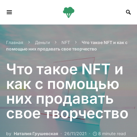
Search for:
Главная
Деньги
NFT
Что такое NFT и как с
помощью них продавать свое творчество
Что такое NFT и
как с помощью
них продавать
свое творчество
by
Наталия Грушевская
26/11/2021
8 minute read