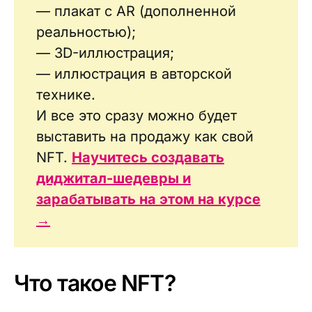
— плакат с AR (дополненной
реальностью);
— 3D-иллюстрация;
— иллюстрация в авторской
технике.
И все это сразу можно будет
выставить на продажу как свой
NFT.
Научитесь создавать
диджитал-шедевры и
зарабатывать на этом на курсе
→
Что такое NFT?