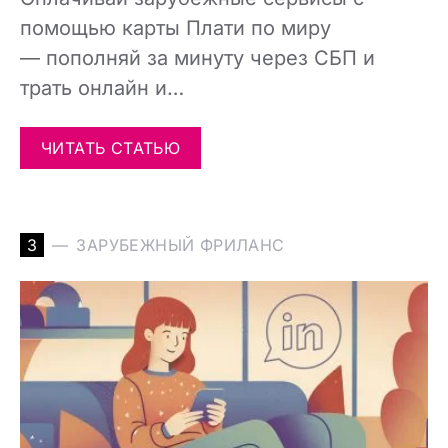
помощью карты Плати по миру
— пополняй за минуту через СБП и
трать онлайн и…
ЧИТАТЬ СТАТЬЮ
З
ЗАРУБЕЖНЫЙ ФРИЛАНС