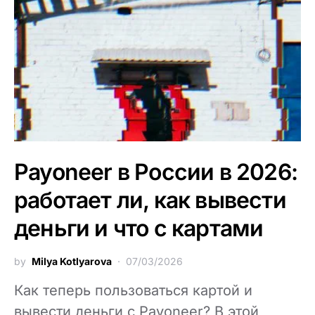
Payoneer в России в 2026:
работает ли, как вывести
деньги и что с картами
by
Milya Kotlyarova
07/03/2026
Как теперь пользоваться картой и
вывести деньги с Payoneer? В этой