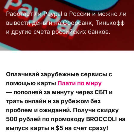
Работает ли Paypal в России и можно ли
вывести деньги на Сбербанк, Тинькофф
и другие счета российских банков.
Оплачивай зарубежные сервисы с
помощью карты
Плати по миру
— пополняй за минуту через СБП и
трать онлайн и за рубежом без
проблем и ожиданий. Получи скидку
500 рублей по промокоду BROCCOLI на
выпуск карты и $5 на счет сразу!