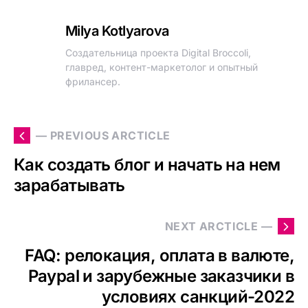
Milya Kotlyarova
Создательница проекта Digital Broccoli,
главред, контент-маркетолог и опытный
фрилансер.
— PREVIOUS ARCTICLE
Как создать блог и начать на нем
зарабатывать
NEXT ARCTICLE —
FAQ: релокация, оплата в валюте,
Paypal и зарубежные заказчики в
условиях санкций-2022