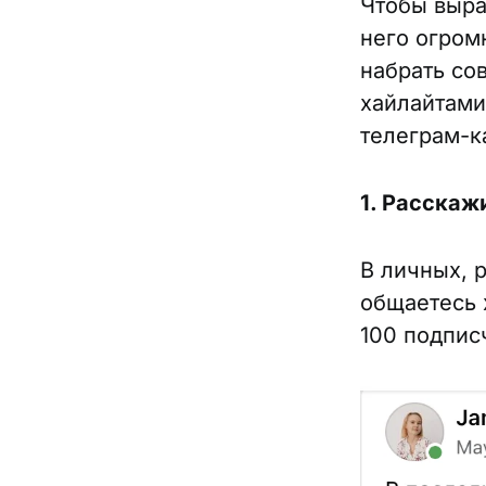
Чтобы выра
него огром
набрать со
хайлайтами
телеграм-к
1. Расскаж
В личных, 
общаетесь 
100 подпис