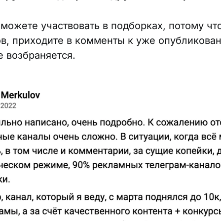
 можете участвовать в подборках, потому что
в, приходите в комменты к уже опубликова
е возбраняется.