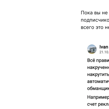
Пока вы не
подписчико
всего это н