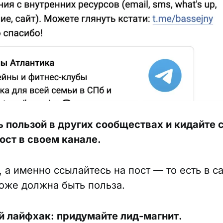
ь пользой в других сообществах и кидайте 
ост в своем канале.
, а именно ссылайтесь на пост — то есть в 
оже должна быть польза.
й лайфхак: придумайте лид-магнит.