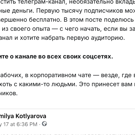
стить телеграм-канал, необязательно вклад
ные деньги. Первую тысячу подписчиков мо
вершенно бесплатно. В этом посте поделюс
 из своего опыта — с чего начать, если вы з
анал и хотите набрать первую аудиторию.
ите о канале во всех своих соцсетях.
рабочих, в корпоративном чате — везде, где 
хоть с какими-то людьми. Это принесет вам 
чиков.