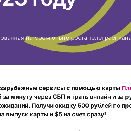
d
ованная на моем опыте роста телеграм-канала
 зарубежные сервисы с помощью карты
Пл
 за минуту через СБП и трать онлайн и за 
ожиданий. Получи скидку 500 рублей по п
а выпуск карты и $5 на счет сразу!