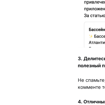
3. Делитес
полезный п
Не спамьте
комменте т
4. Отличны