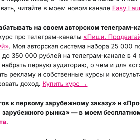
вать, читайте в моем новом канале
Easy Lau
абатывать на своем авторском телеграм-к
курс про телеграм-каналы
«Пиши. Продвигай
уй»
. Моя авторская система набора 25 000 
а до 350 000 рублей на телеграм-канале в 4
 набрать первую аудиторию, о чем и для ког
ать рекламу и собственные курсы и консульт
овать доход.
Купить курс →
гов к первому зарубежному заказу» и «Пр
 зарубежного рынка» — в моем бесплатном
та
.