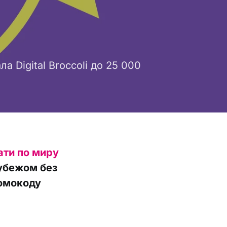
 Digital Broccoli до 25 000
ати по миру
рубежом без
ромокоду