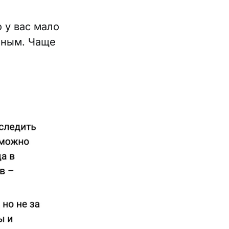
 у вас мало
нным. Чаще