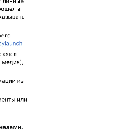
аналами.