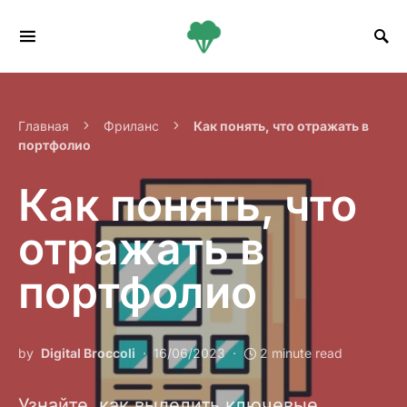
Search for:
Главная
Фриланс
Как понять, что отражать в
портфолио
Как понять, что
отражать в
портфолио
by
Digital Broccoli
16/06/2023
2 minute read
Узнайте, как выделить ключевые