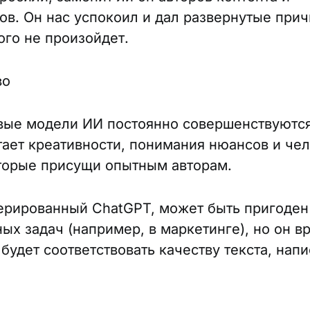
ов. Он нас успокоил и дал развернутые прич
ого не произойдет.
во
вые модели ИИ постоянно совершенствуются
тает креативности, понимания нюансов и че
торые присущи опытным авторам.
нерированный ChatGPT, может быть пригоден
ых задач (например, в маркетинге), но он в
будет соответствовать качеству текста, нап