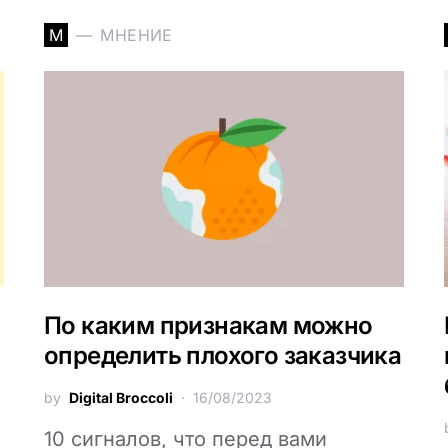
М
МНЕНИЕ
По каким признакам можно
определить плохого заказчика
by
Digital Broccoli
16/08/2023
10 сигналов, что перед вами