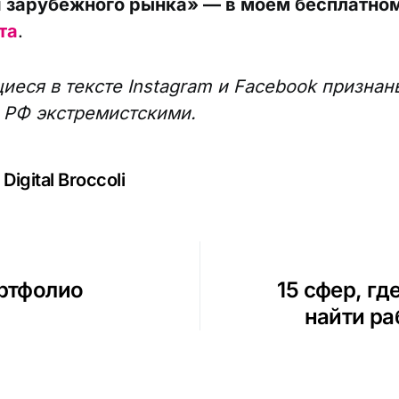
 зарубежного рынка» — в моем бесплатном
та
.
еся в тексте Instagram и Facebook признан
 РФ экстремистскими.
Digital Broccoli
ортфолио
15 сфер, г
найти ра