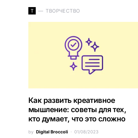
Т
ТВОРЧЕСТВО
Как развить креативное
мышление: советы для тех,
кто думает, что это сложно
by
Digital Broccoli
01/08/2023