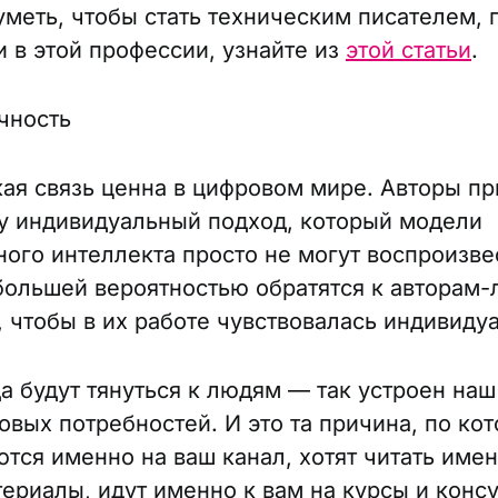
уметь, чтобы стать техническим писателем, 
и в этой профессии, узнайте из
этой статьи
.
чность
ая связь ценна в цифровом мире. Авторы пр
у индивидуальный подход, который модели
ного интеллекта просто не могут воспроизве
большей вероятностью обратятся к авторам-
, чтобы в их работе чувствовалась индивиду
а будут тянуться к людям — так устроен наш 
зовых потребностей. И это та причина, по ко
тся именно на ваш канал, хотят читать име
териалы, идут именно к вам на курсы и конс