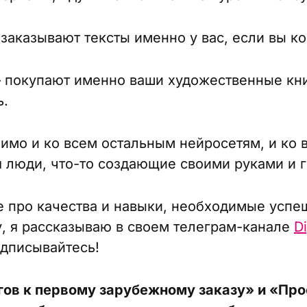
заказывают тексты именно у вас, если вы ко
 покупают именно ваши художественные кни
ь.
имо и ко всем остальным нейросетям, и ко 
 люди, что-то создающие своими руками и г
 про качества и навыки, необходимые усп
, я рассказываю в своем телеграм-канале
Di
одписывайтесь!
гов к первому зарубежному заказу» и «Пр