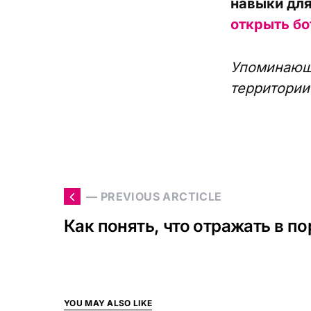
навыки для
открыть бо
Упоминающи
территории
— PREVIOUS ARCTICLE
Как понять, что отражать в п
YOU MAY ALSO LIKE