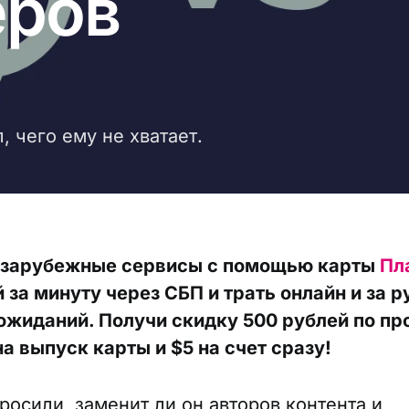
еров
d
 чего ему не хватает.
 зарубежные сервисы с помощью карты
Пл
 за минуту через СБП и трать онлайн и за 
ожиданий. Получи скидку 500 рублей по п
а выпуск карты и $5 на счет сразу!
росили, заменит ли он авторов контента и