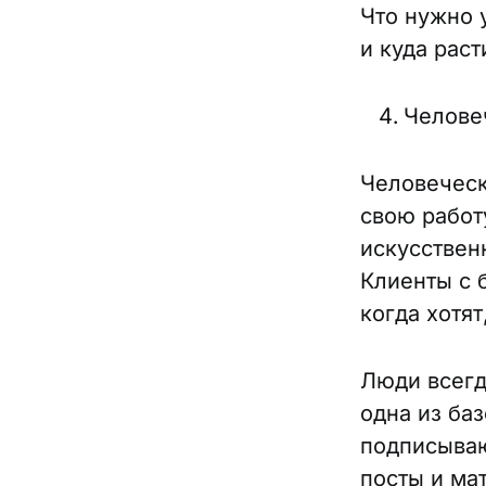
Что нужно 
и куда раст
Челове
Человеческ
свою работ
искусствен
Клиенты с 
когда хотят
Люди всегд
одна из ба
подписываю
посты и ма