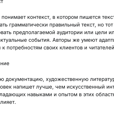
ст
 понимает контекст, в котором пишется текс
ать грамматически правильный текст, но тот
овать предполагаемой аудитории или цели и
актуальные события. Авторы же умеют адапт
ы к потребностям своих клиентов и читателей
ние
ю документацию, художественную литерату
овек напишет лучше, чем искусственный инт
бладающих навыками и опытом в этих област
лияет.