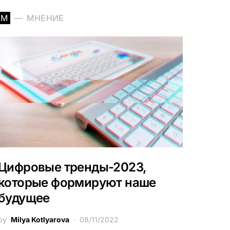
М
МНЕНИЕ
Цифровые тренды-2023,
которые формируют наше
будущее
by
Milya Kotlyarova
08/11/2022