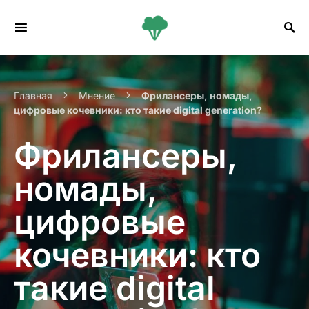
Search for:
Главная
Мнение
Фрилансеры, номады,
цифровые кочевники: кто такие digital generation?
Фрилансеры,
номады,
цифровые
кочевники: кто
такие digital