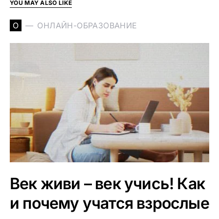
YOU MAY ALSO LIKE
О
ОНЛАЙН-ОБРАЗОВАНИЕ
Век живи – век учись! Как
и почему учатся взрослые