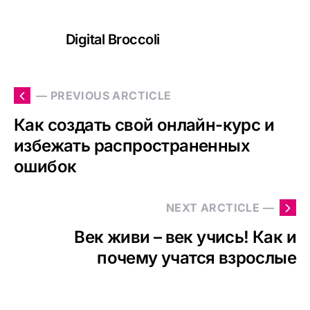
Digital Broccoli
— PREVIOUS ARCTICLE
Как создать свой онлайн-курс и
избежать распространенных
ошибок
NEXT ARCTICLE —
Век живи – век учись! Как и
почему учатся взрослые