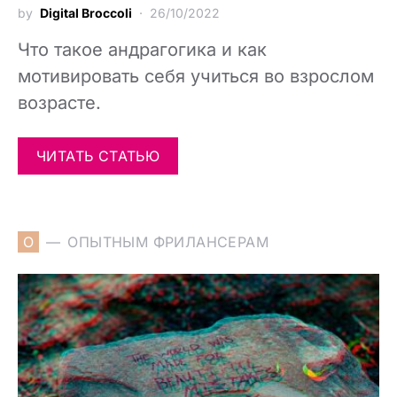
by
Digital Broccoli
26/10/2022
Что такое андрагогика и как
мотивировать себя учиться во взрослом
возрасте.
ЧИТАТЬ СТАТЬЮ
О
ОПЫТНЫМ ФРИЛАНСЕРАМ