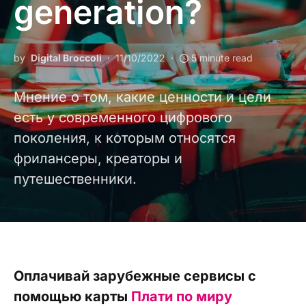
generation?
by
Digital Broccoli
11/10/2022
5 minute read
Мнение о том, какие ценности и цели
есть у современного цифрового
поколения, к которым относятся
фрилансеры, креаторы и
путешественники.
Оплачивай зарубежные сервисы с
помощью карты
Плати по миру