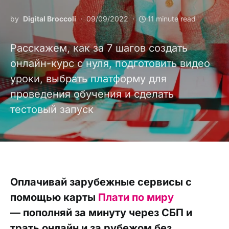
by
Digital Broccoli
09/09/2022
11 minute read
Расскажем, как за 7 шагов создать
онлайн-курс с нуля, подготовить видео
уроки, выбрать платформу для
проведения обучения и сделать
тестовый запуск
Оплачивай зарубежные сервисы с
помощью карты
Плати по миру
— пополняй за минуту через СБП и
трать онлайн и за рубежом без