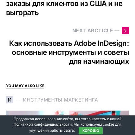
заказы для клиентов из США и не
выгорать
NEXT ARCTICLE —
Как использовать Adobe InDesign:
основные инструменты и советы
для начинающих
YOU MAY ALSO LIKE
И
ИНСТРУМЕНТЫ МАРКЕТИНГА
Продолжая использование сайта, вы соглашаетесь с нашей
Политикой конфиденциальности
. Мы используем cookie для
улучшения работы сайта.
ХОРОШО