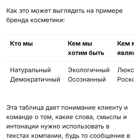
Как это может выглядеть на примере
бренда косметики:
Кто мы
Кем мы
Кем мы
хотим быть
являе
Натуральный
Экологичный
Люксо
Демократичный
Осознанный
Роско
Эта таблица дает понимание клиенту и
команде о том, какие слова, смыслы и
интонации нужно использовать в
текстах компании, будь то сообщение в