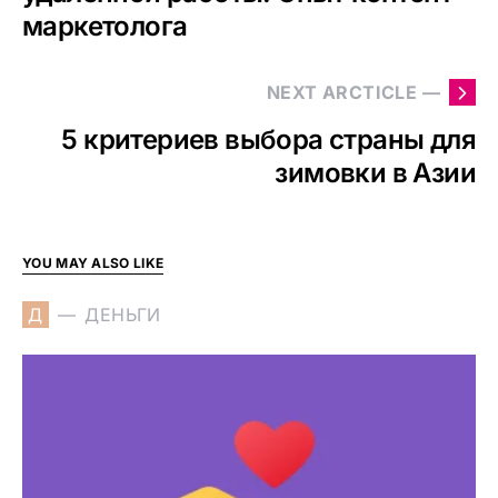
маркетолога
NEXT ARCTICLE —
5 критериев выбора страны для
зимовки в Азии
YOU MAY ALSO LIKE
Д
ДЕНЬГИ