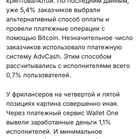
криптовалютой. По последним данным,
уже 5,4% заказчиков выбрали
альтернативный способ оплаты и
провели платежные операции с
помощью Bitcoin. Незначительное число
заказчиков использовало платежную
систему AdvCash. Этим способом
рассчитывались с исполнителями всего
0,7% пользователей.
У фрилансеров на четвертой и пятой
позициях картина совершенно иная.
Через платежный сервис Wallet One
вывели заработанные деньги 1,1%
исполнителей. И минимальное