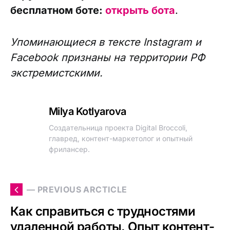
бесплатном боте:
открыть бота
.
Упоминающиеся в тексте Instagram и
Facebook признаны на территории РФ
экстремистскими.
Milya Kotlyarova
Создательница проекта Digital Broccoli,
главред, контент-маркетолог и опытный
фрилансер.
— PREVIOUS ARCTICLE
Как справиться с трудностями
удаленной работы. Опыт контент-