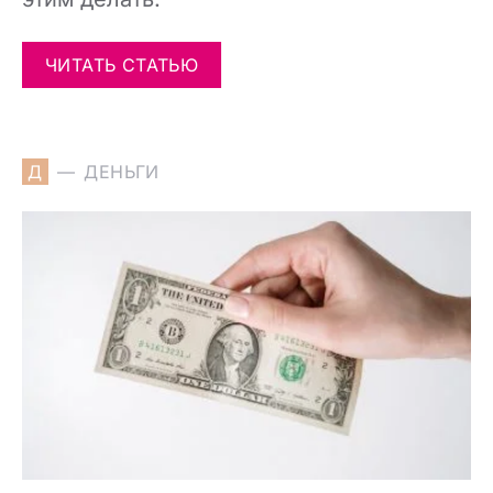
ЧИТАТЬ СТАТЬЮ
Д
ДЕНЬГИ