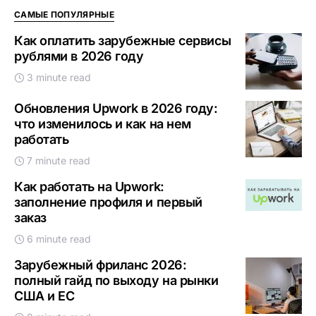
САМЫЕ ПОПУЛЯРНЫЕ
Как оплатить зарубежные сервисы
рублями в 2026 году
3 minute read
Обновления Upwork в 2026 году:
что изменилось и как на нем
работать
7 minute read
Как работать на Upwork:
заполнение профиля и первый
заказ
6 minute read
Зарубежный фриланс 2026:
полный гайд по выходу на рынки
США и ЕС