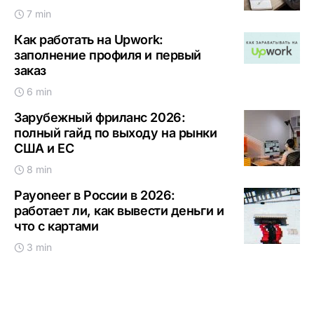
7 min
Как работать на Upwork:
заполнение профиля и первый
заказ
6 min
Зарубежный фриланс 2026:
полный гайд по выходу на рынки
США и ЕС
8 min
Payoneer в России в 2026:
работает ли, как вывести деньги и
что с картами
3 min