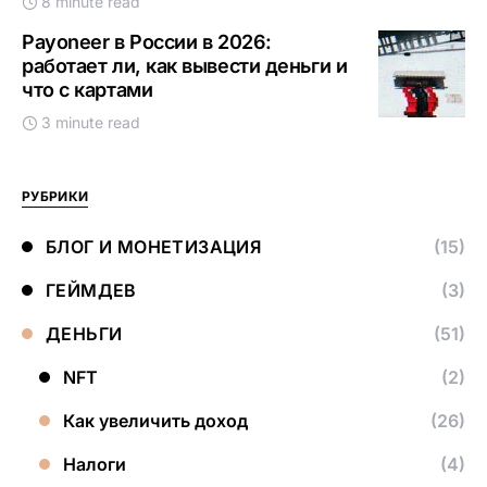
8 minute read
Payoneer в России в 2026:
работает ли, как вывести деньги и
что с картами
3 minute read
РУБРИКИ
БЛОГ И МОНЕТИЗАЦИЯ
(15)
ГЕЙМДЕВ
(3)
ДЕНЬГИ
(51)
NFT
(2)
Как увеличить доход
(26)
Налоги
(4)