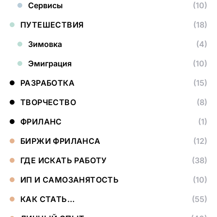
Сервисы
(10)
ПУТЕШЕСТВИЯ
(18)
Зимовка
(4)
Эмиграция
(10)
РАЗРАБОТКА
(15)
ТВОРЧЕСТВО
(8)
ФРИЛАНС
(1)
БИРЖИ ФРИЛАНСА
(12)
ГДЕ ИСКАТЬ РАБОТУ
(38)
ИП И САМОЗАНЯТОСТЬ
(10)
КАК СТАТЬ…
(55)