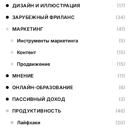
ДИЗАЙН И ИЛЛЮСТРАЦИЯ
(17)
ЗАРУБЕЖНЫЙ ФРИЛАНС
(34)
МАРКЕТИНГ
(41)
Инструменты маркетинга
(5)
Контент
(15)
Продвижение
(15)
МНЕНИЕ
(11)
ОНЛАЙН-ОБРАЗОВАНИЕ
(6)
ПАССИВНЫЙ ДОХОД
(2)
ПРОДУКТИВНОСТЬ
(46)
Лайфхаки
(20)