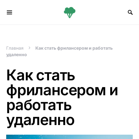
Search for:
Главная
Как стать фрилансером и работать
удаленно
Как стать
фрилансером и
работать
удаленно