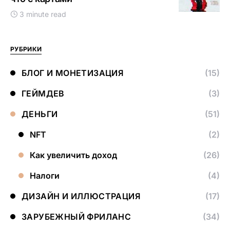
3 minute read
РУБРИКИ
БЛОГ И МОНЕТИЗАЦИЯ
(15)
ГЕЙМДЕВ
(3)
ДЕНЬГИ
(51)
NFT
(2)
Как увеличить доход
(26)
Налоги
(4)
ДИЗАЙН И ИЛЛЮСТРАЦИЯ
(17)
ЗАРУБЕЖНЫЙ ФРИЛАНС
(34)