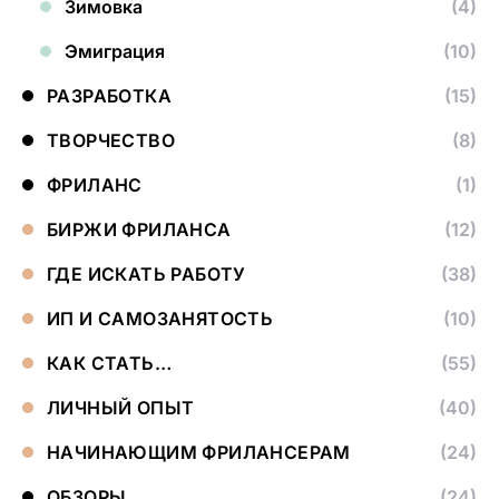
Зимовка
(4)
Эмиграция
(10)
РАЗРАБОТКА
(15)
ТВОРЧЕСТВО
(8)
ФРИЛАНС
(1)
БИРЖИ ФРИЛАНСА
(12)
ГДЕ ИСКАТЬ РАБОТУ
(38)
ИП И САМОЗАНЯТОСТЬ
(10)
КАК СТАТЬ…
(55)
ЛИЧНЫЙ ОПЫТ
(40)
НАЧИНАЮЩИМ ФРИЛАНСЕРАМ
(24)
ОБЗОРЫ
(24)