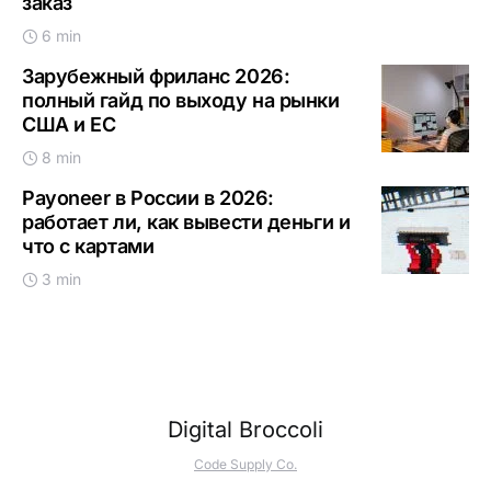
заказ
6 min
Зарубежный фриланс 2026:
полный гайд по выходу на рынки
США и ЕС
8 min
Payoneer в России в 2026:
работает ли, как вывести деньги и
что с картами
3 min
Digital Broccoli
Code Supply Co.