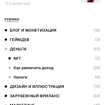
3 minute read
РУБРИКИ
БЛОГ И МОНЕТИЗАЦИЯ
(15)
ГЕЙМДЕВ
(3)
ДЕНЬГИ
(51)
NFT
(2)
Как увеличить доход
(26)
Налоги
(4)
ДИЗАЙН И ИЛЛЮСТРАЦИЯ
(17)
ЗАРУБЕЖНЫЙ ФРИЛАНС
(34)