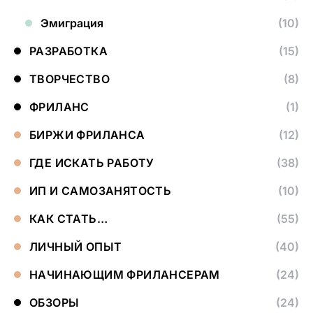
Эмиграция
(10)
РАЗРАБОТКА
(15)
ТВОРЧЕСТВО
(8)
ФРИЛАНС
(1)
БИРЖИ ФРИЛАНСА
(12)
ГДЕ ИСКАТЬ РАБОТУ
(38)
ИП И САМОЗАНЯТОСТЬ
(10)
КАК СТАТЬ…
(55)
ЛИЧНЫЙ ОПЫТ
(40)
НАЧИНАЮЩИМ ФРИЛАНСЕРАМ
(24)
ОБЗОРЫ
(24)