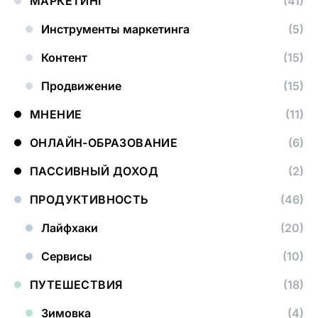
МАРКЕТИНГ
(41)
Инструменты маркетинга
(5)
Контент
(15)
Продвижение
(15)
МНЕНИЕ
(11)
ОНЛАЙН-ОБРАЗОВАНИЕ
(6)
ПАССИВНЫЙ ДОХОД
(2)
ПРОДУКТИВНОСТЬ
(46)
Лайфхаки
(20)
Сервисы
(10)
ПУТЕШЕСТВИЯ
(18)
Зимовка
(4)