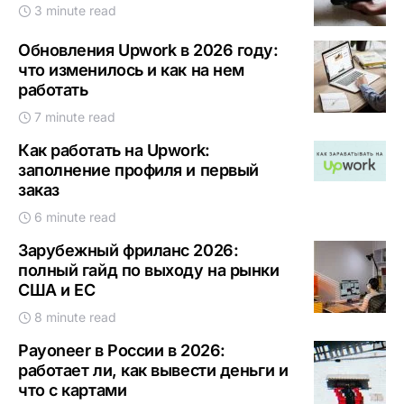
3 minute read
Обновления Upwork в 2026 году:
что изменилось и как на нем
работать
7 minute read
Как работать на Upwork:
заполнение профиля и первый
заказ
6 minute read
Зарубежный фриланс 2026:
полный гайд по выходу на рынки
США и ЕС
8 minute read
Payoneer в России в 2026:
работает ли, как вывести деньги и
что с картами