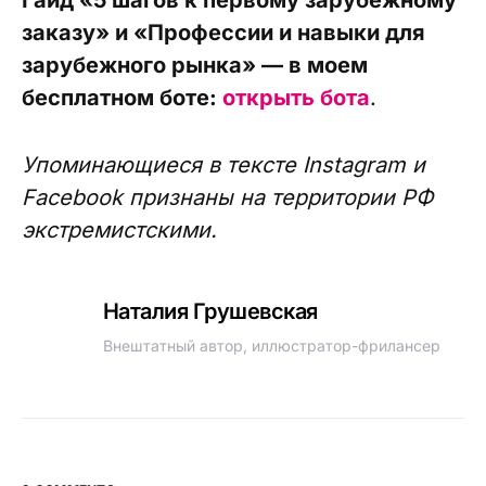
Гайд «5 шагов к первому зарубежному
заказу» и «Профессии и навыки для
зарубежного рынка» — в моем
бесплатном боте:
открыть бота
.
Упоминающиеся в тексте Instagram и
Facebook признаны на территории РФ
экстремистскими.
Наталия Грушевская
Внештатный автор, иллюстратор-фрилансер