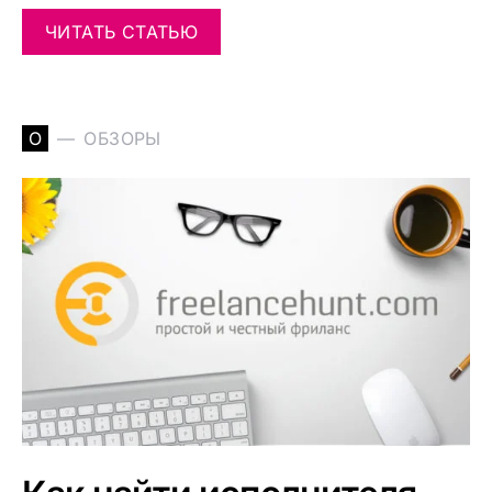
ЧИТАТЬ СТАТЬЮ
О
ОБЗОРЫ