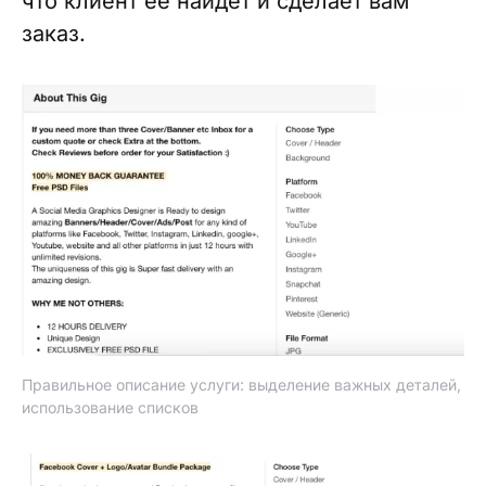
что клиент ее найдет и сделает вам
заказ.
Правильное описание услуги: выделение важных деталей,
использование списков