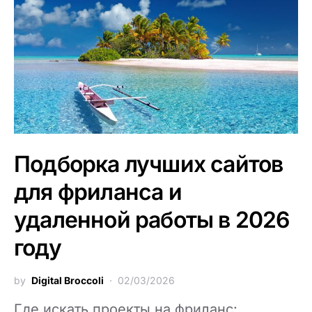
Подборка лучших сайтов
для фриланса и
удаленной работы в 2026
году
by
Digital Broccoli
02/03/2026
Где искать проекты на фриланс: