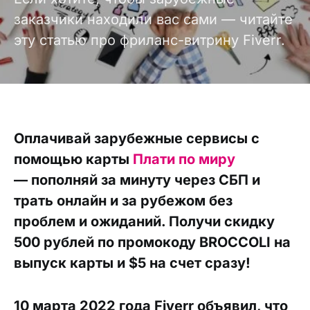
заказчики находили вас сами — читайте
эту статью про фриланс-витрину Fiverr.
Оплачивай зарубежные сервисы с
помощью карты
Плати по миру
— пополняй за минуту через СБП и
трать онлайн и за рубежом без
проблем и ожиданий. Получи скидку
500 рублей по промокоду BROCCOLI на
выпуск карты и $5 на счет сразу!
10 марта 2022 года Fiverr объявил, что