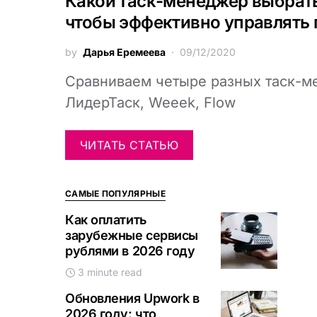
Какой таск-менеджер выбрат
чтобы эффективно управлять
by
Дарья Еремеева
09/12/2020
Сравниваем четыре разных таск-м
ЛидерТаск, Weeek, Flow
ЧИТАТЬ СТАТЬЮ
САМЫЕ ПОПУЛЯРНЫЕ
Как оплатить
зарубежные сервисы
рублями в 2026 году
3 minute read
Обновления Upwork в
2026 году: что