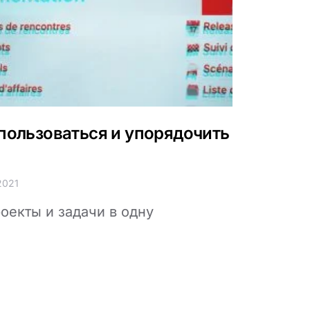
 пользоваться и упорядочить
2021
оекты и задачи в одну