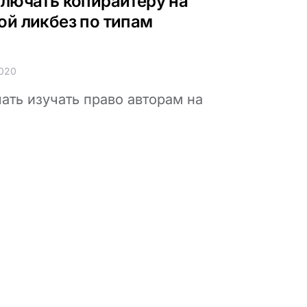
ключать копирайтеру на
ой ликбез по типам
2020
ать изучать право авторам на