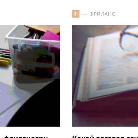
Ф
ФРИЛАНС