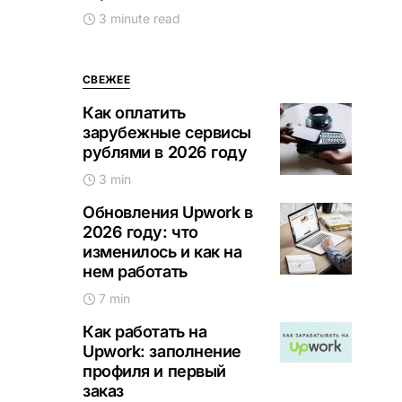
3 minute read
СВЕЖЕЕ
Как оплатить
зарубежные сервисы
рублями в 2026 году
3 min
Обновления Upwork в
2026 году: что
изменилось и как на
нем работать
7 min
Как работать на
Upwork: заполнение
профиля и первый
заказ