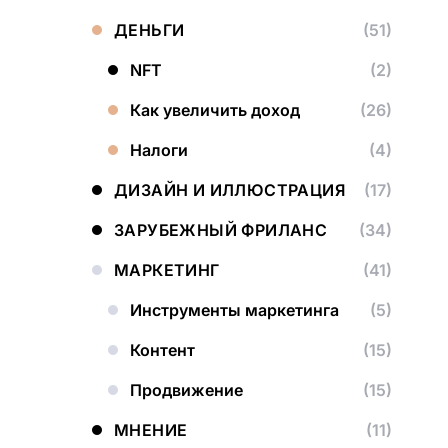
ДЕНЬГИ
(51)
NFT
(2)
Как увеличить доход
(26)
Налоги
(4)
ДИЗАЙН И ИЛЛЮСТРАЦИЯ
(17)
ЗАРУБЕЖНЫЙ ФРИЛАНС
(34)
МАРКЕТИНГ
(41)
Инструменты маркетинга
(5)
Контент
(15)
Продвижение
(15)
МНЕНИЕ
(11)