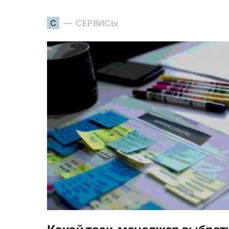
С
СЕРВИСЫ