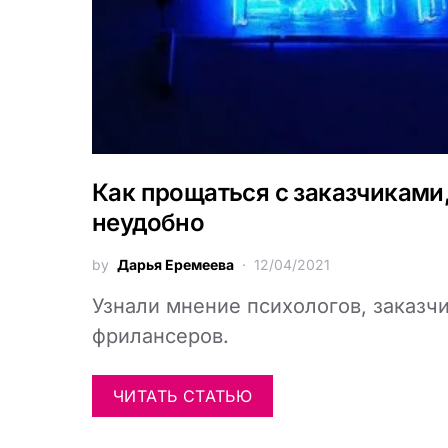
Как прощаться с заказчиками,
неудобно
by
Дарья Еремеева
12/04/2021
Узнали мнение психологов, заказч
фрилансеров.
ЧИТАТЬ СТАТЬЮ