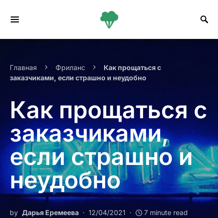
Search for:
Главная
Фриланс
Как прощаться с
заказчиками, если страшно и неудобно
Как прощаться с
заказчиками,
если страшно и
неудобно
by
Дарья Еремеева
12/04/2021
7 minute read