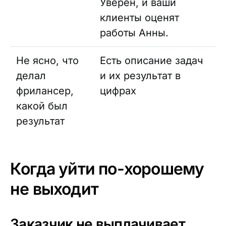
Уверен, и ваши
клиенты оценят
работы Анны.
Не ясно, что
Есть описание задач
делал
и их результат в
фрилансер,
цифрах
какой был
результат
Когда уйти по-хорошему
не выходит
Заказчик не выплачивает