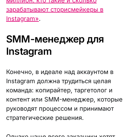
миллион: кто такие и сколько
зарабатывают сторисмейкеры в
Instagram»
.
SMM-менеджер для
Instagram
Конечно, в идеале над аккаунтом в
Instagram должна трудиться целая
команда: копирайтер, таргетолог и
контент или SMM-менеджер, которые
руководят процессом и принимают
стратегические решения.
Однако чаще всего заказчики хотят