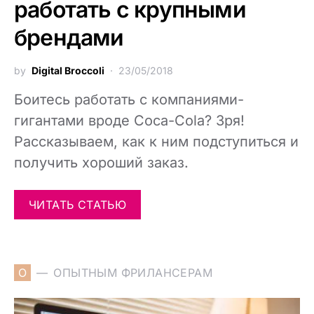
работать с крупными
брендами
by
Digital Broccoli
23/05/2018
Боитесь работать с компаниями-
гигантами вроде Coca-Cola? Зря!
Рассказываем, как к ним подступиться и
получить хороший заказ.
ЧИТАТЬ СТАТЬЮ
О
ОПЫТНЫМ ФРИЛАНСЕРАМ