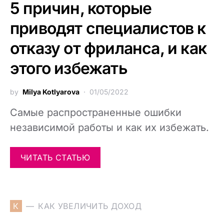
5 причин, которые
приводят специалистов к
отказу от фриланса, и как
этого избежать
by
Milya Kotlyarova
01/05/2022
Самые распространенные ошибки
независимой работы и как их избежать.
ЧИТАТЬ СТАТЬЮ
К
КАК УВЕЛИЧИТЬ ДОХОД