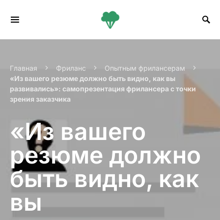
Search for:
Главная
Фриланс
Опытным фрилансерам
«Из вашего резюме должно быть видно, как вы
развивались»: самопрезентация фрилансера с точки
зрения заказчика
«Из вашего
резюме должно
быть видно, как
вы