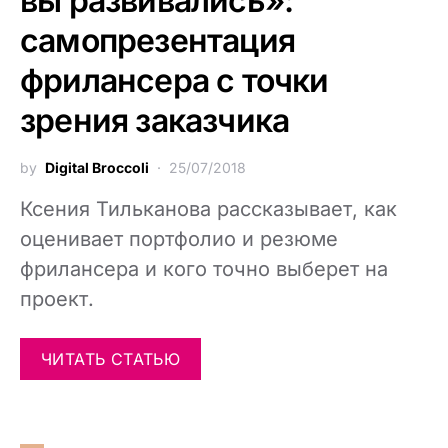
вы развивались»:
самопрезентация
фрилансера с точки
зрения заказчика
by
Digital Broccoli
25/07/2018
Ксения Тильканова рассказывает, как
оценивает портфолио и резюме
фрилансера и кого точно выберет на
проект.
ЧИТАТЬ СТАТЬЮ