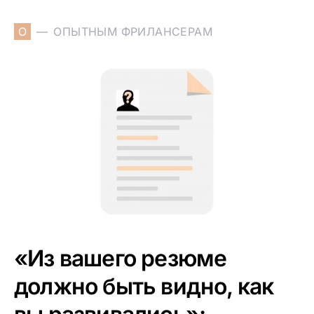
О
ОПЫТНЫМ ФРИЛАНСЕРАМ
«Из вашего резюме
должно быть видно, как