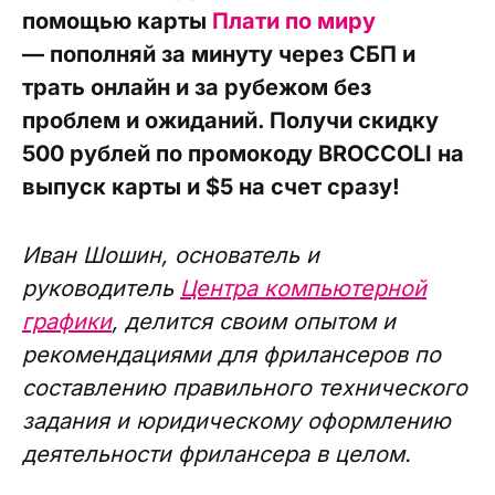
помощью карты
Плати по миру
— пополняй за минуту через СБП и
трать онлайн и за рубежом без
проблем и ожиданий. Получи скидку
500 рублей по промокоду BROCCOLI на
выпуск карты и $5 на счет сразу!
Иван Шошин, основатель и
руководитель
Центра компьютерной
графики
, делится своим опытом и
рекомендациями для фрилансеров по
составлению правильного технического
задания и юридическому оформлению
деятельности фрилансера в целом.