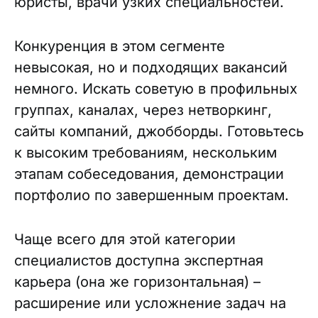
юристы, врачи узких специальностей.
Конкуренция в этом сегменте
невысокая, но и подходящих вакансий
немного. Искать советую в профильных
группах, каналах, через нетворкинг,
сайты компаний, джобборды. Готовьтесь
к высоким требованиям, нескольким
этапам собеседования, демонстрации
портфолио по завершенным проектам.
Чаще всего для этой категории
специалистов доступна экспертная
карьера (она же горизонтальная) –
расширение или усложнение задач на