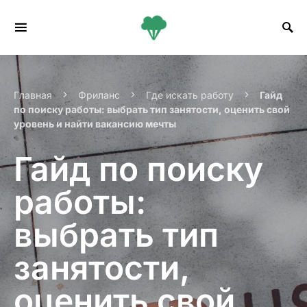
Search for:
Главная
Фриланс
Где искать работу
Гайд
по поиску работы: выбрать тип занятости, оценить свой
уровень и найти вакансию мечты
Гайд по поиску
работы:
выбрать тип
занятости,
оценить свой