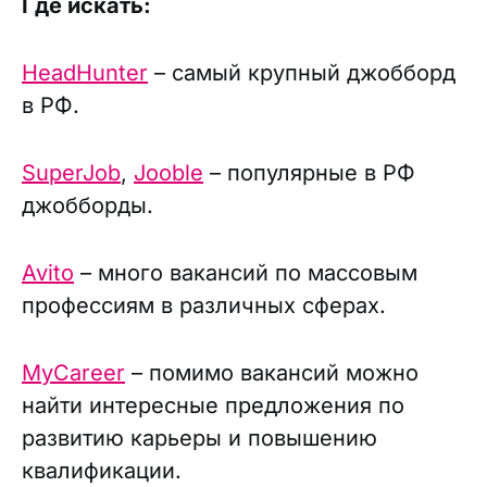
Где искать:
HeadHunter
– самый крупный джобборд
в РФ.
SuperJob
,
Jooble
– популярные в РФ
джобборды.
Avito
– много вакансий по массовым
профессиям в различных сферах.
MyCareer
– помимо вакансий можно
найти интересные предложения по
развитию карьеры и повышению
квалификации.