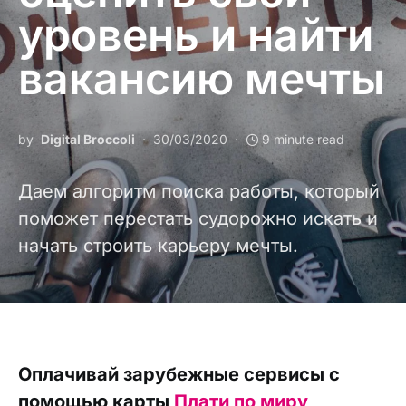
уровень и найти
вакансию мечты
by
Digital Broccoli
30/03/2020
9 minute read
Даем алгоритм поиска работы, который
поможет перестать судорожно искать и
начать строить карьеру мечты.
Оплачивай зарубежные сервисы с
помощью карты
Плати по миру