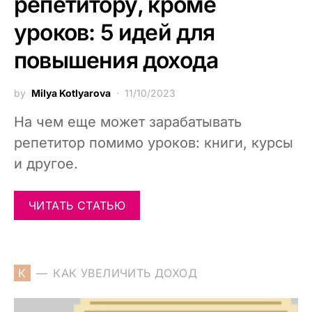
репетитору, кроме
уроков: 5 идей для
повышения дохода
by
Milya Kotlyarova
11/10/2023
На чем еще может зарабатывать
репетитор помимо уроков: книги, курсы
и другое.
ЧИТАТЬ СТАТЬЮ
К
КАК УВЕЛИЧИТЬ ДОХОД