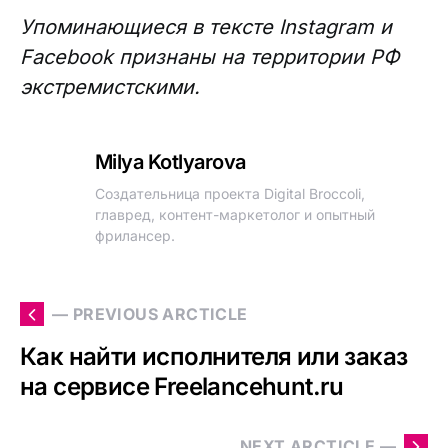
Упоминающиеся в тексте Instagram и
Facebook признаны на территории РФ
экстремистскими.
Milya Kotlyarova
Создательница проекта Digital Broccoli,
главред, контент-маркетолог и опытный
фрилансер.
— PREVIOUS ARCTICLE
Как найти исполнителя или заказ
на сервисе Freelancehunt.ru
NEXT ARCTICLE —