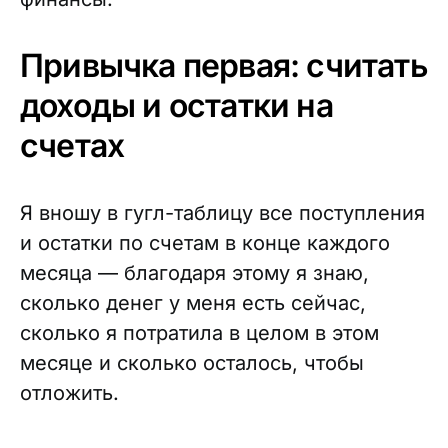
Привычка первая: считать
доходы и остатки на
счетах
Я вношу в гугл-таблицу все поступления
и остатки по счетам в конце каждого
месяца — благодаря этому я знаю,
сколько денег у меня есть сейчас,
сколько я потратила в целом в этом
месяце и сколько осталось, чтобы
отложить.