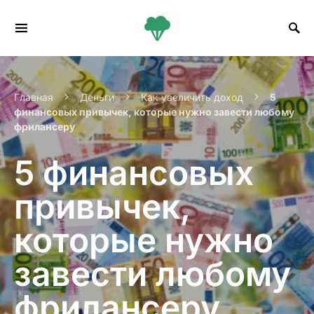
Search for:
Главная
Деньги
Как увеличить доход
5
финансовых привычек, которые нужно завести любому
фрилансеру
5 финансовых
привычек,
которые нужно
завести любому
фрилансеру